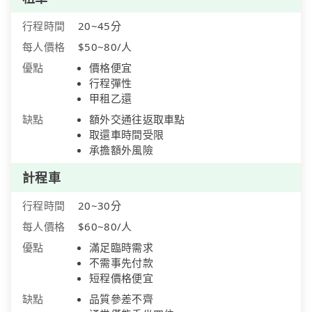
行程時間
20~45分
每人價格
$50~80/人
優點
價格便宜
行程彈性
甲租乙還
缺點
額外交通往返取車點
取還車時間受限
承擔額外風險
計程車
行程時間
20~30分
每人價格
$60~80/人
優點
滿足臨時需求
不需事先付款
短程價格便宜
缺點
品質參差不齊