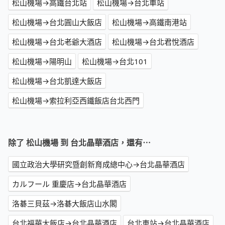
松山機場→高鐵台北站
松山機場→台北車站
松山機場→台北圓山大飯店
松山機場→高鐵南港站
松山機場→台北老爺大酒店
松山機場→台北君悅酒店
松山機場→陽明山
松山機場→台北101
松山機場→台北凱達大飯店
松山機場→索拉利亞西鐵飯店台北西門
除了 松山機場 到 台北晶華酒店，還有⋯
國立政治大學研究暨創新育成總中心→台北晶華酒店
カルフール 重慶店→台北晶華酒店
洛碁三貝茲→洛碁大飯店山水閣
台北福華大飯店→台北晶華酒店
台北車站→台北晶華酒店