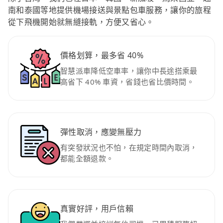
南和泰國等地提供機場接送與景點包車服務，讓你的旅程
從下飛機開始就無縫接軌，方便又省心。
價格划算，最多省 40%
智慧派車降低空車率，讓你中長途搭乘最
高省下 40% 車資，省錢也省比價時間。
彈性取消，應變無壓力
有突發狀況也不怕，在規定時間內取消，
都能全額退款。
真實好評，用戶信賴