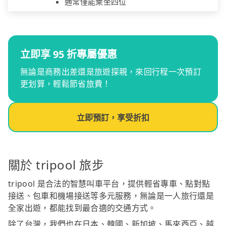
通常僅能乘坐四位
立即享 95 折專屬優惠
無論是商務出差還是旅遊探親，來回行程一次預訂
更划算，輕鬆節省旅費！
立即預訂，享受折扣
關於 tripool 旅步
tripool 是合法的智慧叫車平台，提供輕省專車、點對點
接送、包車和機場接送等多元服務，無論是一人旅行還是
全家出遊，都能找到最合適的交通方式。
除了台灣，我們也在日本、韓國、新加坡、馬來西亞、越