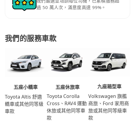
我們嚴選並培訓每位司機，已累積服務超
過 50 萬人次，滿意度高達 99%。
我們的服務車款
九座箱型車
五座休旅車
五座小轎車
Volkswagen 旗艦
Toyota Corolla
Toyota Altis 舒適
商旅、Ford 家用商
Cross、RAV4 運動
轎車或其他同等級
旅或其他同等級車
休旅或其他同等車
車款
款
款