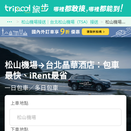
松山機場接送｜台北松山機場（TSA）接送
松山機場到台北晶華酒店
松山機場→台北晶華酒店：包車
最快、iRent最省
一日包車／多日包車
上車地點
下車地點