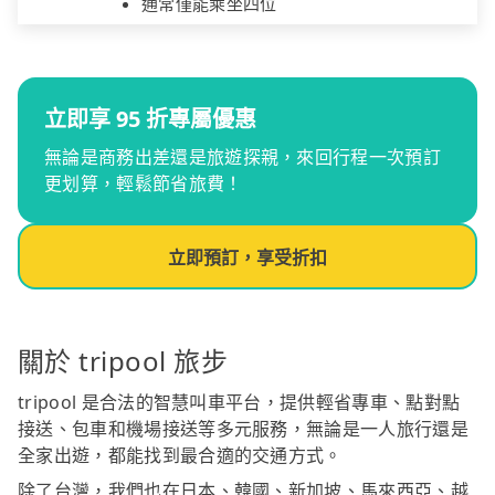
通常僅能乘坐四位
立即享 95 折專屬優惠
無論是商務出差還是旅遊探親，來回行程一次預訂
更划算，輕鬆節省旅費！
立即預訂，享受折扣
關於 tripool 旅步
tripool 是合法的智慧叫車平台，提供輕省專車、點對點
接送、包車和機場接送等多元服務，無論是一人旅行還是
全家出遊，都能找到最合適的交通方式。
除了台灣，我們也在日本、韓國、新加坡、馬來西亞、越