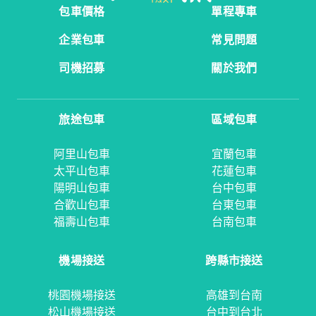
包車價格
單程專車
企業包車
常見問題
司機招募
關於我們
旅途包車
區域包車
阿里山包車
宜蘭包車
太平山包車
花蓮包車
陽明山包車
台中包車
合歡山包車
台東包車
福壽山包車
台南包車
機場接送
跨縣市接送
桃園機場接送
高雄到台南
松山機場接送
台中到台北