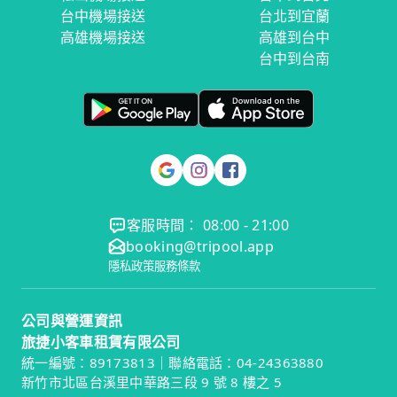
台中機場接送
台北到宜蘭
高雄機場接送
高雄到台中
台中到台南
客服時間： 08:00 - 21:00
booking@tripool.app
隱私政策
服務條款
公司與營運資訊
旅捷小客車租賃有限公司
統一編號：89173813｜聯絡電話：04-24363880
新竹市北區台溪里中華路三段 9 號 8 樓之 5