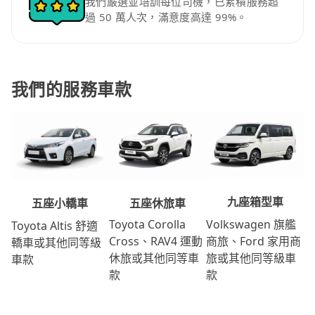
我們嚴選並培訓每位司機，已累積服務超
過 50 萬人次，滿意度高達 99%。
我們的服務車款
九座箱型車
五座休旅車
五座小轎車
Volkswagen 旗艦
Toyota Corolla
Toyota Altis 舒適
商旅、Ford 家用商
Cross、RAV4 運動
轎車或其他同等級
旅或其他同等級車
休旅或其他同等車
車款
款
款