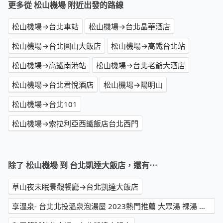
更多從 松山機場 附近出發的路線
松山機場→台北車站
松山機場→台北晶華酒店
松山機場→台北圓山大飯店
松山機場→高鐵台北站
松山機場→高鐵南港站
松山機場→台北老爺大酒店
松山機場→台北君悅酒店
松山機場→陽明山
松山機場→台北101
松山機場→索拉利亞西鐵飯店台北西門
除了 松山機場 到 台北凱達大飯店，還有⋯
草山夜未眠景觀餐廳→台北凱達大飯店
享溫泉- 台北北投溫泉泡湯屋 2023熱門推薦 大眾湯 裸湯 個人湯屋 白磺溫泉 渡假好評訂房 PTT→台北凱達大飯店