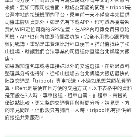
車是很方便，但對於沒有台灣號碼或不講中文的外國旅客
來說，要如何跟司機會面，就成為頭痛的問題。tripool是
台灣本地的接送機預約平台，乘車前一天不僅會事先提供
司機車牌與資訊外，如是先有下載APP，也可透過機場免
費的WIFI定位司機的GPS位置，在APP內可傳免費訊息給
司機，APP也有內建即時翻譯功能，完全不用擔心跟司機
雞同鴨講，重點是車費還比計程車便宜。搭飛機抵達了松
山機場，就讓我們合法專業的司機送你直達台北凱達大飯
店。
如果想知道包車或專車接送以外的交通選擇，在經過資料
整理與分析後得知，從松山機場去台北凱達大飯店最快的
陸路交通是「tripool」專車接送，不過如果想兼顧花費預
算，iRent是最便宜且方便的交通方式。以下表格中的資料
是預設在3人時，專車接送、租車自駕、計程車、高鐵的
優缺點比較，更完整的交通費用與時間分析，請見更下方
的常見問題。但假設只有獨自一人時，tripool也有提供到
府接送共乘服務。