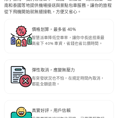
南和泰國等地提供機場接送與景點包車服務，讓你的旅程
從下飛機開始就無縫接軌，方便又省心。
價格划算，最多省 40%
智慧派車降低空車率，讓你中長途搭乘最
高省下 40% 車資，省錢也省比價時間。
彈性取消，應變無壓力
有突發狀況也不怕，在規定時間內取消，
都能全額退款。
真實好評，用戶信賴