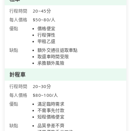
行程時間
20~45分
每人價格
$50~80/人
優點
價格便宜
行程彈性
甲租乙還
缺點
額外交通往返取車點
取還車時間受限
承擔額外風險
計程車
行程時間
20~30分
每人價格
$80~100/人
優點
滿足臨時需求
不需事先付款
短程價格便宜
缺點
品質參差不齊