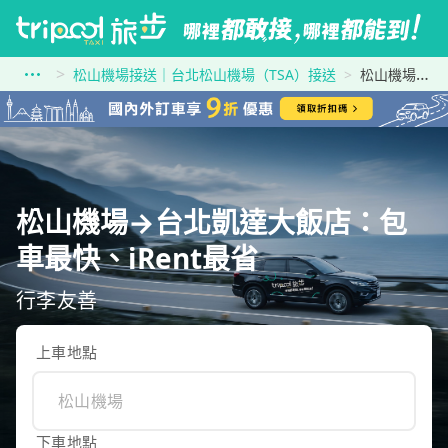
松山機場接送｜台北松山機場（TSA）接送
松山機場到台北凱達大飯店
松山機場→台北凱達大飯店：包
車最快、iRent最省
行李友善
上車地點
下車地點