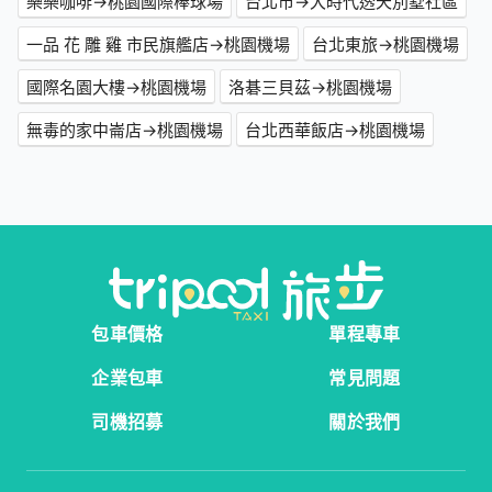
樂樂咖啡→桃園國際棒球場
台北市→大時代透天別墅社區
一品 花 雕 雞 市民旗艦店→桃園機場
台北東旅→桃園機場
國際名園大樓→桃園機場
洛碁三貝茲→桃園機場
無毒的家中崙店→桃園機場
台北西華飯店→桃園機場
包車價格
單程專車
企業包車
常見問題
司機招募
關於我們