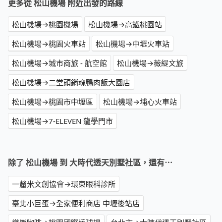
更多從 松山機場 附近出發的路線
松山機場→桃園機場
松山機場→高鐵桃園站
松山機場→桃園火車站
松山機場→中壢火車站
松山機場→城市商旅 - 航空館
松山機場→薇緹文旅
松山機場→二堂頭銷魂鴨肉飯大園店
松山機場→桃園市中壢區
松山機場→埔心火車站
松山機場→7-ELEVEN 龍學門市
除了 松山機場 到 大時代透天別墅社區，還有⋯
一釐米文創協會→環東眼科診所
臺北小巨蛋→全家便利商店 中壢後站店