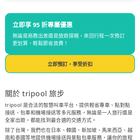
立即享 95 折專屬優惠
無論是商務出差還是旅遊探親，來回行程一次預訂
更划算，輕鬆節省旅費！
立即預訂，享受折扣
關於 tripool 旅步
tripool 是合法的智慧叫車平台，提供輕省專車、點對點
接送、包車和機場接送等多元服務，無論是一人旅行還是
全家出遊，都能找到最合適的交通方式。
除了台灣，我們也在日本、韓國、新加坡、馬來西亞、越
南和泰國等地提供機場接送與景點包車服務，讓你的旅程