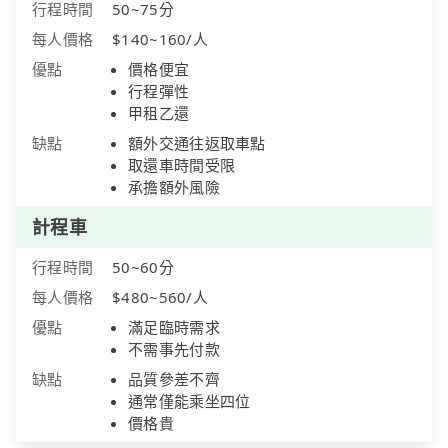
行程時間
50~75分
每人價格
$140~160/人
優點
價格便宜
行程彈性
甲租乙還
缺點
額外交通往返取車點
取還車時間受限
承擔額外風險
計程車
行程時間
50~60分
每人價格
$480~560/人
優點
滿足臨時需求
不需事先付款
缺點
品質參差不齊
通常僅能乘坐四位
價格貴