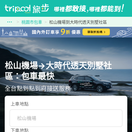
桃園市包車
松山機場到大時代透天別墅社區
松山機場→大時代透天別墅社
區：包車最快
全台點到點到府接送服務
上車地點
下車地點