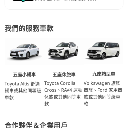
我們的服務車款
九座箱型車
五座休旅車
五座小轎車
Volkswagen 旗艦
Toyota Corolla
Toyota Altis 舒適
商旅、Ford 家用商
Cross、RAV4 運動
轎車或其他同等級
旅或其他同等級車
休旅或其他同等車
車款
款
款
合作夥伴＆企業用戶