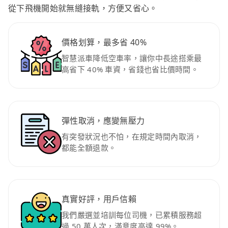
從下飛機開始就無縫接軌，方便又省心。
價格划算，最多省 40%
智慧派車降低空車率，讓你中長途搭乘最
高省下 40% 車資，省錢也省比價時間。
彈性取消，應變無壓力
有突發狀況也不怕，在規定時間內取消，
都能全額退款。
真實好評，用戶信賴
我們嚴選並培訓每位司機，已累積服務超
過 50 萬人次，滿意度高達 99%。