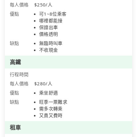
每人價格
$250/人
優點
可1~8位乘客
哪裡都能接
保證出車
價格透明
缺點
無臨時叫車
不收現金
高鐵
行程時間
每人價格
$280/人
優點
乘坐舒適
缺點
旺季一票難求
需多次轉乘
又貴又費時
租車