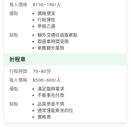
每人價格
$150~190/人
優點
價格便宜
行程彈性
甲租乙還
缺點
額外交通往返取車點
取還車時間受限
承擔額外風險
計程車
行程時間
70~80分
每人價格
$500~600/人
優點
滿足臨時需求
不需事先付款
缺點
品質參差不齊
通常僅能乘坐四位
價格貴