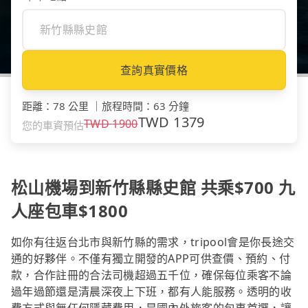
查詢真實價格
距離
：
78 公里
｜
旅程時間
：
63 分鐘
TWD
1379
TWD
1900
您的車資預估
松山機場到新竹縣縣史館 共乘$700 九
人座包車$1800
如你有往返台北市與新竹縣的需求，tripool會是你長途交
通的好夥伴。不僅有獨立開發的APP可供查價、預約、付
款，合作註冊的合法司機超過五千位，確保每位乘客不論
過年過節還是清晨深夜上下班，都有人能服務。透明的收