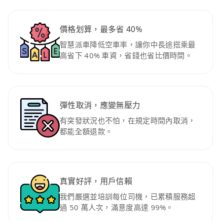
價格划算，最多省 40%
智慧派車降低空車率，讓你中長途搭乘最
高省下 40% 車資，省錢也省比價時間。
彈性取消，應變無壓力
有突發狀況也不怕，在規定時間內取消，
都能全額退款。
真實好評，用戶信賴
我們嚴選並培訓每位司機，已累積服務超
過 50 萬人次，滿意度高達 99%。