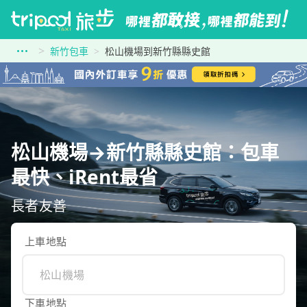
新竹包車
松山機場到新竹縣縣史館
松山機場→新竹縣縣史館：包車
最快、iRent最省
長者友善
上車地點
下車地點