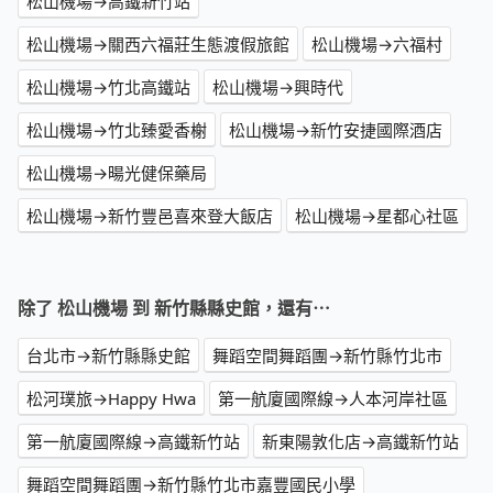
松山機場→高鐵新竹站
松山機場→關西六福莊生態渡假旅館
松山機場→六福村
松山機場→竹北高鐵站
松山機場→興時代
松山機場→竹北臻愛香榭
松山機場→新竹安捷國際酒店
松山機場→暘光健保藥局
松山機場→新竹豐邑喜來登大飯店
松山機場→星都心社區
除了 松山機場 到 新竹縣縣史館，還有⋯
台北市→新竹縣縣史館
舞蹈空間舞蹈團→新竹縣竹北市
松河璞旅→Happy Hwa
第一航廈國際線→人本河岸社區
第一航廈國際線→高鐵新竹站
新東陽敦化店→高鐵新竹站
舞蹈空間舞蹈團→新竹縣竹北市嘉豐國民小學