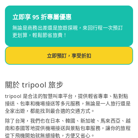
立即享 95 折專屬優惠
無論是商務出差還是旅遊探親，來回行程一次預訂
更划算，輕鬆節省旅費！
立即預訂，享受折扣
關於 tripool 旅步
tripool 是合法的智慧叫車平台，提供輕省專車、點對點
接送、包車和機場接送等多元服務，無論是一人旅行還是
全家出遊，都能找到最合適的交通方式。
除了台灣，我們也在日本、韓國、新加坡、馬來西亞、越
南和泰國等地提供機場接送與景點包車服務，讓你的旅程
從下飛機開始就無縫接軌，方便又省心。