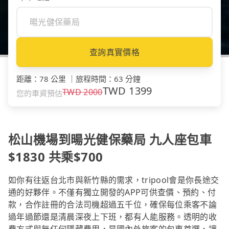
查詢真實價格
距離
：
78 公里
｜
旅程時間
：
63 分鐘
TWD
1399
TWD
2000
您的車資預估
松山機場到暘光健保藥局 九人座包車
$1830 共乘$700
如你有往返台北市與新竹縣的需求，tripool會是你長途交
通的好夥伴。不僅有獨立開發的APP可供查價、預約、付
款，合作註冊的合法司機超過五千位，確保每位乘客不論
過年過節還是清晨深夜上下班，都有人能服務。透明的收