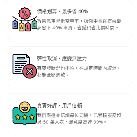
價格划算，最多省 40%
智慧派車降低空車率，讓你中長途搭乘最
高省下 40% 車資，省錢也省比價時間。
彈性取消，應變無壓力
有突發狀況也不怕，在規定時間內取消，
都能全額退款。
真實好評，用戶信賴
我們嚴選並培訓每位司機，已累積服務超
過 50 萬人次，滿意度高達 99%。