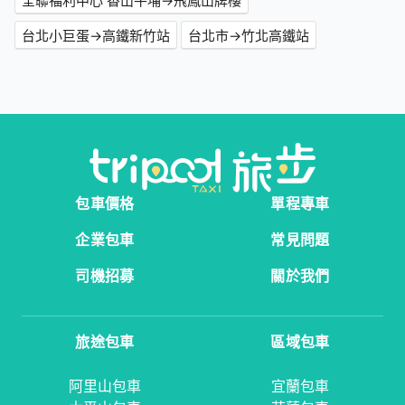
全聯福利中心 香山牛埔→飛鳳山牌樓
台北小巨蛋→高鐵新竹站
台北市→竹北高鐵站
包車價格
單程專車
企業包車
常見問題
司機招募
關於我們
旅途包車
區域包車
阿里山包車
宜蘭包車