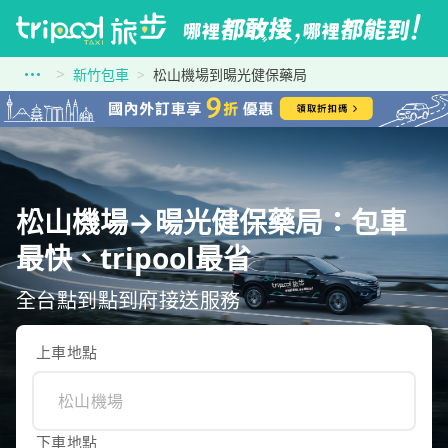
新竹包車
松山機場到暘光健保藥局
松山機場→暘光健保藥局：包車
最快、tripool最省
全台點到點到府接送服務
上車地點
下車地點