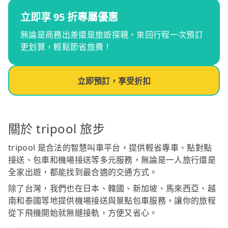
立即享 95 折專屬優惠
無論是商務出差還是旅遊探親，來回行程一次預訂
更划算，輕鬆節省旅費！
立即預訂，享受折扣
關於 tripool 旅步
tripool 是合法的智慧叫車平台，提供輕省專車、點對點
接送、包車和機場接送等多元服務，無論是一人旅行還是
全家出遊，都能找到最合適的交通方式。
除了台灣，我們也在日本、韓國、新加坡、馬來西亞、越
南和泰國等地提供機場接送與景點包車服務，讓你的旅程
從下飛機開始就無縫接軌，方便又省心。