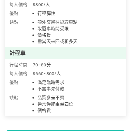
每人價格
$800/人
優點
行程彈性
缺點
額外交通往返取車點
取還車時間受限
價格貴
需當天來回或租多天
計程車
行程時間
70~80分
每人價格
$660~800/人
優點
滿足臨時需求
不需事先付款
缺點
品質參差不齊
通常僅能乘坐四位
價格貴