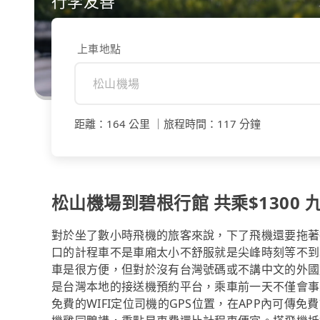
行李友善
上車地點
距離
：
164 公里
｜
旅程時間
：
117 分鐘
松山機場到碧根行館 共乘$1300 九
對於坐了數小時飛機的旅客來說，下了飛機還要拖著
口的計程車不是車廂太小不舒服就是尖峰時刻等不到車。事
車是很方便，但對於沒有台灣號碼或不講中文的外國旅
是台灣本地的接送機預約平台，乘車前一天不僅會事
免費的WIFI定位司機的GPS位置，在APP內可傳