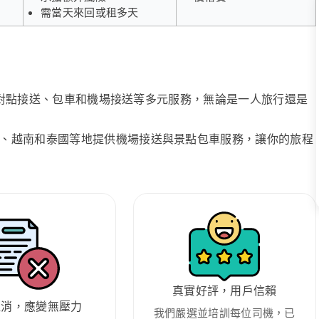
需當天來回或租多天
、點對點接送、包車和機場接送等多元服務，無論是一人旅行還是
、越南和泰國等地提供機場接送與景點包車服務，讓你的旅程
真實好評，用戶信賴
取消，應變無壓力
我們嚴選並培訓每位司機，已