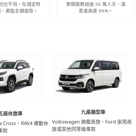
況也不怕，在規定時
累積服務超過 50 萬人次，滿
消，都能全額退款。
意度高達 99%。
九座箱型車
五座休旅車
Volkswagen 旗艦商旅、Ford 家用商
lla Cross、RAV4 運動休
旅或其他同等級車款
車款