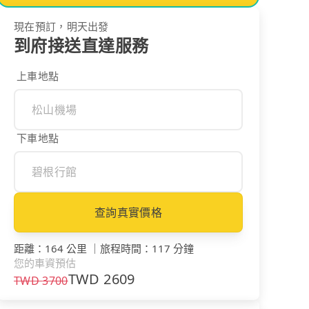
現在預訂，明天出發
到府接送直達服務
上車地點
下車地點
查詢真實價格
距離
：
164 公里
｜
旅程時間
：
117 分鐘
您的車資預估
TWD
2609
TWD
3700