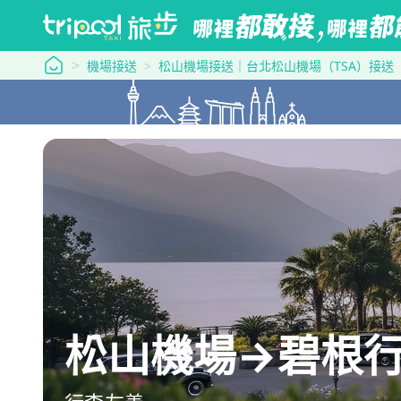
tripool 旅步
機場接送
松山機場接送｜台北松山機場（TSA）接送
松山機場→碧根行