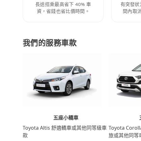
長途搭乘最高省下 40% 車
有突發狀
資，省錢也省比價時間。
間內取
我們的服務車款
五座小轎車
Toyota Coro
Toyota Altis 舒適轎車或其他同等級車
旅或其他同等
款