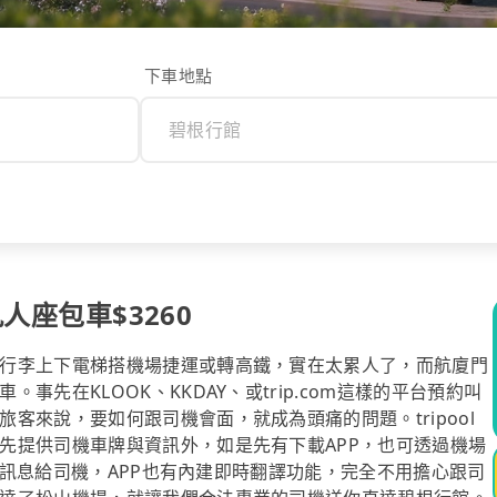
下車地點
人座包車$3260
行李上下電梯搭機場捷運或轉高鐵，實在太累人了，而航廈門
先在KLOOK、KKDAY、或trip.com這樣的平台預約叫
客來說，要如何跟司機會面，就成為頭痛的問題。tripool
先提供司機車牌與資訊外，如是先有下載APP，也可透過機場
免費訊息給司機，APP也有內建即時翻譯功能，完全不用擔心跟司