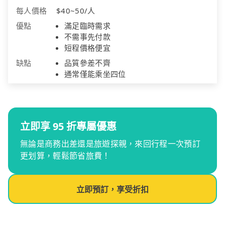
每人價格
$40~50/人
優點
滿足臨時需求
不需事先付款
短程價格便宜
缺點
品質參差不齊
通常僅能乘坐四位
立即享 95 折專屬優惠
無論是商務出差還是旅遊探親，來回行程一次預訂
更划算，輕鬆節省旅費！
立即預訂，享受折扣