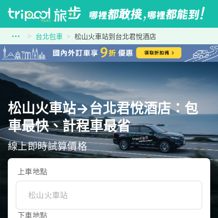
台北包車
松山火車站到台北君悅酒店
松山火車站→台北君悅酒店：包
車最快、計程車最省
線上即時試算價格
上車地點
下車地點