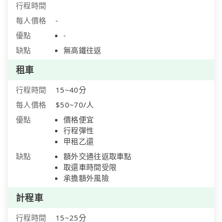
行程時間
每人價格
-
優點
-
缺點
無高鐵往返
租車
行程時間
15~40分
每人價格
$50~70/人
優點
價格便宜
行程彈性
甲租乙還
缺點
額外交通往返取車點
取還車時間受限
承擔額外風險
計程車
行程時間
15~25分