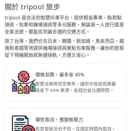
關於 tripool 旅步
tripool 是合法的智慧叫車平台，提供輕省專車、點對點
接送、包車和機場接送等多元服務，無論是一人旅行還是
全家出遊，都能找到最合適的交通方式。
除了台灣，我們也在日本、韓國、新加坡、馬來西亞、越
南和泰國等地提供機場接送與景點包車服務，讓你的旅程
從下飛機開始就無縫接軌，方便又省心。
價格划算，最多省 40%
智慧派車降低空車率，讓你中長途搭乘最
高省下 40% 車資，省錢也省比價時間。
彈性取消，應變無壓力
有突發狀況也不怕，在規定時間內取消，