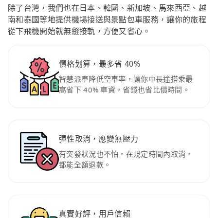
除了台灣，我們也在日本、韓國、新加坡、馬來西亞、越
南和泰國等地提供機場接送與景點包車服務，讓你的旅程
從下飛機開始就無縫接軌，方便又省心。
價格划算，最多省 40%
智慧派車降低空車率，讓你中長途搭乘最
高省下 40% 車資，省錢也省比價時間。
彈性取消，應變無壓力
有突發狀況也不怕，在規定時間內取消，
都能全額退款。
真實好評，用戶信賴