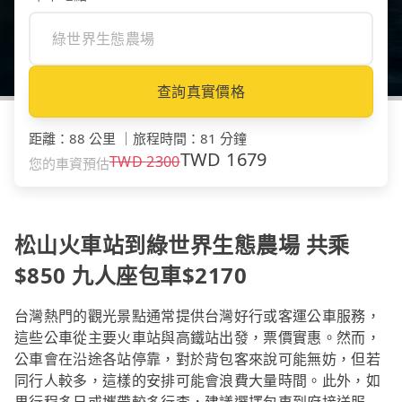
查詢真實價格
距離
：
88 公里
｜
旅程時間
：
81 分鐘
TWD
1679
TWD
2300
您的車資預估
松山火車站到綠世界生態農場 共乘
$850 九人座包車$2170
台灣熱門的觀光景點通常提供台灣好行或客運公車服務，
這些公車從主要火車站與高鐵站出發，票價實惠。然而，
公車會在沿途各站停靠，對於背包客來說可能無妨，但若
同行人較多，這樣的安排可能會浪費大量時間。此外，如