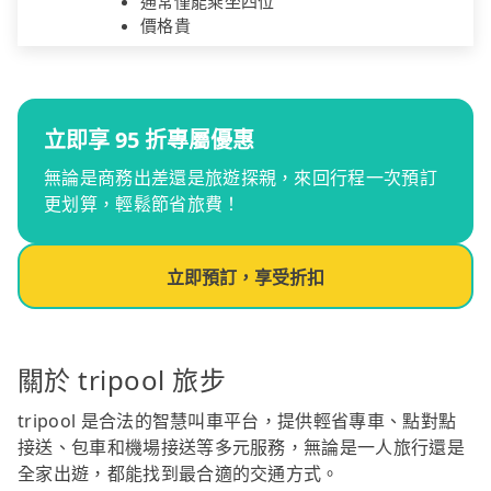
通常僅能乘坐四位
價格貴
立即享 95 折專屬優惠
無論是商務出差還是旅遊探親，來回行程一次預訂
更划算，輕鬆節省旅費！
立即預訂，享受折扣
關於 tripool 旅步
tripool 是合法的智慧叫車平台，提供輕省專車、點對點
接送、包車和機場接送等多元服務，無論是一人旅行還是
全家出遊，都能找到最合適的交通方式。