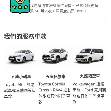
我們嚴選並培訓每位司機，已累積服務超
過 50 萬人次，滿意度高達 99%。
我們的服務車款
九座箱型車
五座休旅車
五座小轎車
Volkswagen 旗艦
Toyota Corolla
Toyota Altis 舒適
商旅、Ford 家用商
Cross、RAV4 運動
轎車或其他同等級
旅或其他同等級車
休旅或其他同等車
車款
款
款