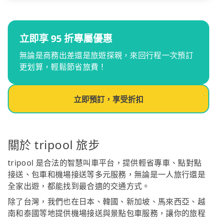
立即享 95 折專屬優惠
無論是商務出差還是旅遊探親，來回行程一次預訂
更划算，輕鬆節省旅費！
立即預訂，享受折扣
關於 tripool 旅步
tripool 是合法的智慧叫車平台，提供輕省專車、點對點
接送、包車和機場接送等多元服務，無論是一人旅行還是
全家出遊，都能找到最合適的交通方式。
除了台灣，我們也在日本、韓國、新加坡、馬來西亞、越
南和泰國等地提供機場接送與景點包車服務，讓你的旅程