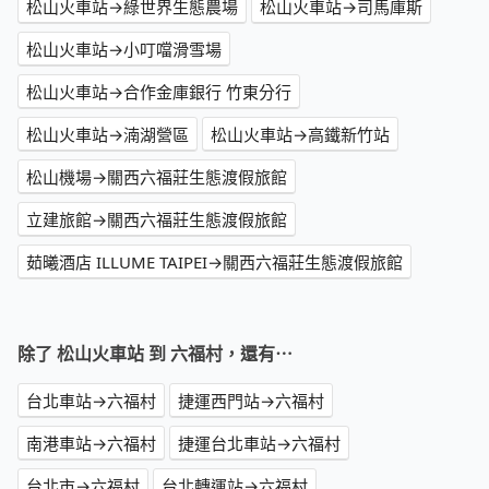
松山火車站→綠世界生態農場
松山火車站→司馬庫斯
松山火車站→小叮噹滑雪場
松山火車站→合作金庫銀行 竹東分行
松山火車站→湳湖營區
松山火車站→高鐵新竹站
松山機場→關西六福莊生態渡假旅館
立建旅館→關西六福莊生態渡假旅館
茹曦酒店 ILLUME TAIPEI→關西六福莊生態渡假旅館
除了 松山火車站 到 六福村，還有⋯
台北車站→六福村
捷運西門站→六福村
南港車站→六福村
捷運台北車站→六福村
台北市→六福村
台北轉運站→六福村