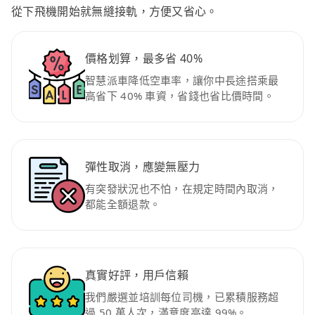
從下飛機開始就無縫接軌，方便又省心。
價格划算，最多省 40%
智慧派車降低空車率，讓你中長途搭乘最
高省下 40% 車資，省錢也省比價時間。
彈性取消，應變無壓力
有突發狀況也不怕，在規定時間內取消，
都能全額退款。
真實好評，用戶信賴
我們嚴選並培訓每位司機，已累積服務超
過 50 萬人次，滿意度高達 99%。