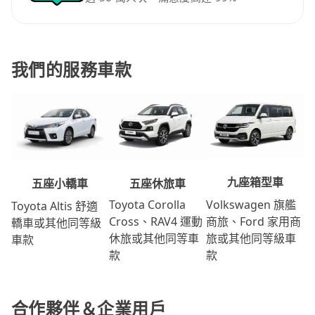
我們的服務車款
九座箱型車
五座休旅車
五座小轎車
Volkswagen 旗艦
Toyota Corolla
Toyota Altis 舒適
商旅、Ford 家用商
Cross、RAV4 運動
轎車或其他同等級
旅或其他同等級車
休旅或其他同等車
車款
款
款
合作夥伴＆企業用戶