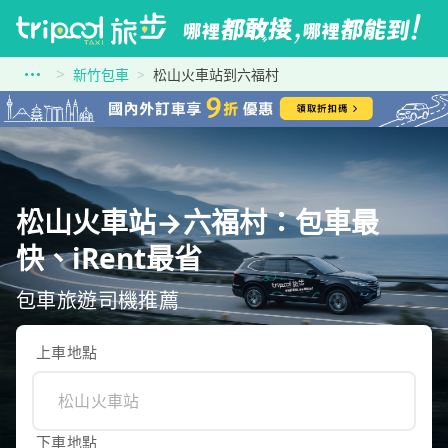
新竹包車
松山火車站到六福村
松山火車站→六福村：包車最
快、iRent最省
包車旅遊司機推薦
上車地點
下車地點