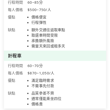
行程時間
60~85分
每人價格
$500~750/人
優點
價格便宜
行程彈性
缺點
額外交通往返取車點
取還車時間受限
承擔額外風險
需當天來回或租多天
計程車
行程時間
60~70分
每人價格
$870~1,050/人
優點
滿足臨時需求
不需事先付款
缺點
品質參差不齊
通常僅能乘坐四位
價格貴