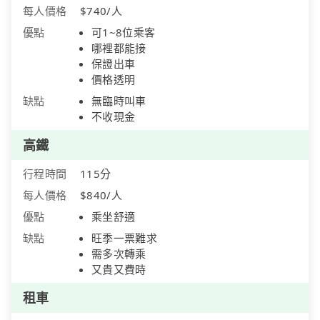
每人價格
$740/人
優點
可1~8位乘客
哪裡都能接
保證出車
價格透明
缺點
無臨時叫車
不收現金
高鐵
行程時間
115分
每人價格
$840/人
優點
乘坐舒適
缺點
旺季一票難求
需多次轉乘
又貴又費時
租車