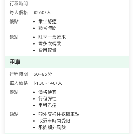
行程時間
每人價格
$260/人
優點
乘坐舒適
節省時間
缺點
旺季一票難求
需多次轉乘
費用較貴
租車
行程時間
60~85分
每人價格
$130~140/人
優點
價格便宜
行程彈性
甲租乙還
缺點
額外交通往返取車點
取還車時間受限
承擔額外風險