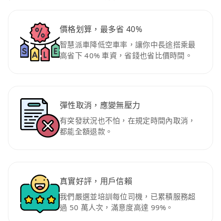
價格划算，最多省 40%
智慧派車降低空車率，讓你中長途搭乘最
高省下 40% 車資，省錢也省比價時間。
彈性取消，應變無壓力
有突發狀況也不怕，在規定時間內取消，
都能全額退款。
真實好評，用戶信賴
我們嚴選並培訓每位司機，已累積服務超
過 50 萬人次，滿意度高達 99%。