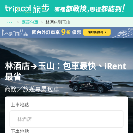
嘉義包車
林酒店到玉山
林酒店→玉山：包車最快、iRent
最省
商務／旅遊專屬包車
上車地點
下車地點