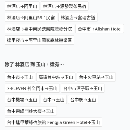
林酒店→阿里山
林酒店→源發製茶民宿
林酒店→阿里山53.1民宿
林酒店→奮瑞古道
林酒店→臺中榮民總醫院灣橋分院
台中市→Alishan Hotel
逢甲夜市→阿里山國家森林遊樂區
除了 林酒店 到 玉山，還有⋯
台中市→玉山
高鐵台中站→玉山
台中火車站→玉山
7-ELEVEN 神全門市→玉山
台中市潭子區→玉山
台中機場→玉山
台中→玉山
台中駅→玉山
台中榮總門診大樓→玉山
台中逢甲葉綠宿旅館 Fengjia Green Hotel→玉山