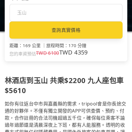
查詢真實價格
距離
：
169 公里
｜
旅程時間
：
170 分鐘
TWD
4359
TWD
6100
您的車資預估
林酒店到玉山 共乘$2200 九人座包車
$5610
如你有往返台中市與嘉義縣的需求，tripool會是你長途交
通的好夥伴。不僅有獨立開發的APP可供查價、預約、付
款，合作註冊的合法司機超過五千位，確保每位乘客不論
過年過節還是清晨深夜上下班，都有人能服務。透明的收