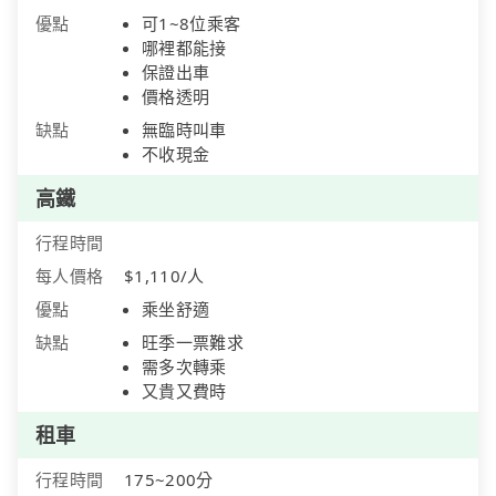
優點
可1~8位乘客
哪裡都能接
保證出車
價格透明
缺點
無臨時叫車
不收現金
高鐵
行程時間
每人價格
$1,110/人
優點
乘坐舒適
缺點
旺季一票難求
需多次轉乘
又貴又費時
租車
行程時間
175~200分