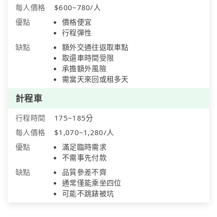
每人價格
$600~780/人
優點
價格便宜
行程彈性
缺點
額外交通往返取車點
取還車時間受限
承擔額外風險
需當天來回或租多天
計程車
行程時間
175~185分
每人價格
$1,070~1,280/人
優點
滿足臨時需求
不需事先付款
缺點
品質參差不齊
通常僅能乘坐四位
可能不跳錶被坑