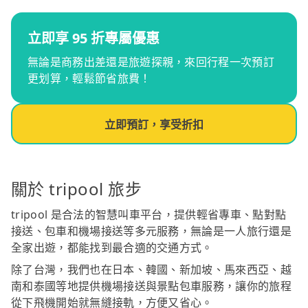
立即享 95 折專屬優惠
無論是商務出差還是旅遊探親，來回行程一次預訂
更划算，輕鬆節省旅費！
立即預訂，享受折扣
關於 tripool 旅步
tripool 是合法的智慧叫車平台，提供輕省專車、點對點
接送、包車和機場接送等多元服務，無論是一人旅行還是
全家出遊，都能找到最合適的交通方式。
除了台灣，我們也在日本、韓國、新加坡、馬來西亞、越
南和泰國等地提供機場接送與景點包車服務，讓你的旅程
從下飛機開始就無縫接軌，方便又省心。