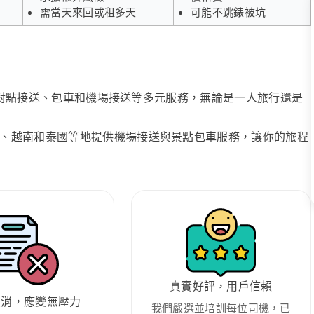
需當天來回或租多天
可能不跳錶被坑
、點對點接送、包車和機場接送等多元服務，無論是一人旅行還是
、越南和泰國等地提供機場接送與景點包車服務，讓你的旅程
真實好評，用戶信賴
取消，應變無壓力
我們嚴選並培訓每位司機，已