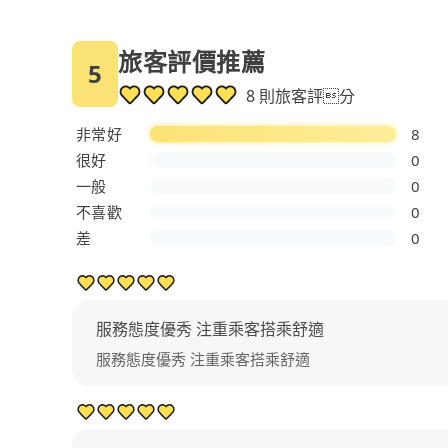
旅客評價推薦
5
8 則旅客評分
非常好
8
很好
0
一般
0
不喜歡
0
差
0
服務態度優秀 注重乘客搭乘舒適
服務態度優秀 注重乘客搭乘舒適