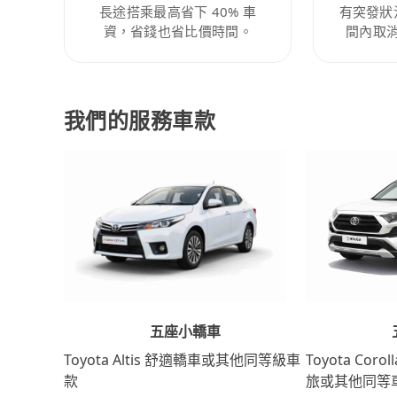
長途搭乘最高省下 40% 車
有突發狀
資，省錢也省比價時間。
間內取
我們的服務車款
五座小轎車
Toyota Coro
Toyota Altis 舒適轎車或其他同等級車
旅或其他同等
款