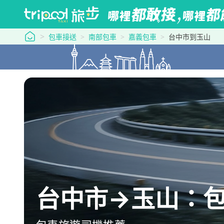
tripool 旅步
包車接送
南部包車
嘉義包車
台中市到玉山
台中市→玉山：包