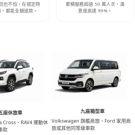
況也不怕，在規定時
累積服務超過 50 萬人次，滿
消，都能全額退款。
意度高達 99%。
九座箱型車
五座休旅車
Volkswagen 旗艦商旅、Ford 家用商
lla Cross、RAV4 運動休
旅或其他同等級車款
車款