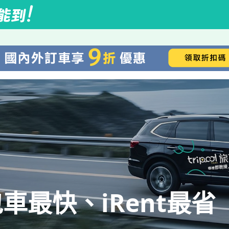
車最快、iRent最省