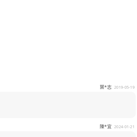
葉*志
2019-05-19
陳*宜
2024-01-21