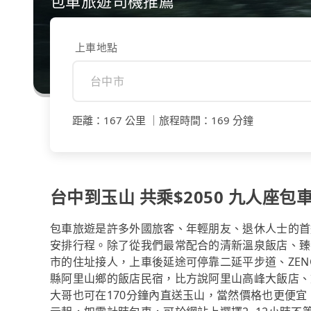
包車旅遊司機推薦
上車地點
距離
：
167 公里
｜
旅程時間
：
169 分鐘
台中到玉山 共乘$2050 九人座包車
包車旅遊是許多外國旅客、年輕朋友、退休人士的首
安排行程。除了從我們最常配合的清新溫泉飯店、臻愛花園飯
市的住址接人，上車後延途可停靠二延平步道、ZEN
縣阿里山鄉的飯店民宿，比方說阿里山高峰大飯店、
大哥也可在170分鐘內直送玉山，當然價格也更便宜