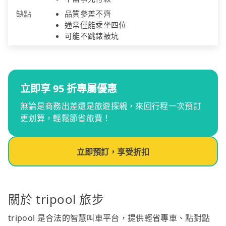
缺點
品質參差不齊
通常僅能乘坐四位
可能不跳錶被坑
立即享 95 折專屬優惠
無論是商務出差還是旅遊探親，來回行程一次預訂
更划算，輕鬆節省旅費！
立即預訂，享受折扣
關於 tripool 旅步
tripool 是合法的智慧叫車平台，提供輕省專車、點對點