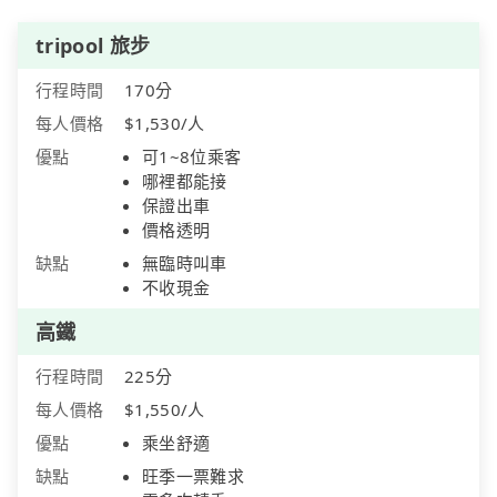
tripool 旅步
行程時間
170分
每人價格
$1,530/人
優點
可1~8位乘客
哪裡都能接
保證出車
價格透明
缺點
無臨時叫車
不收現金
高鐵
行程時間
225分
每人價格
$1,550/人
優點
乘坐舒適
缺點
旺季一票難求