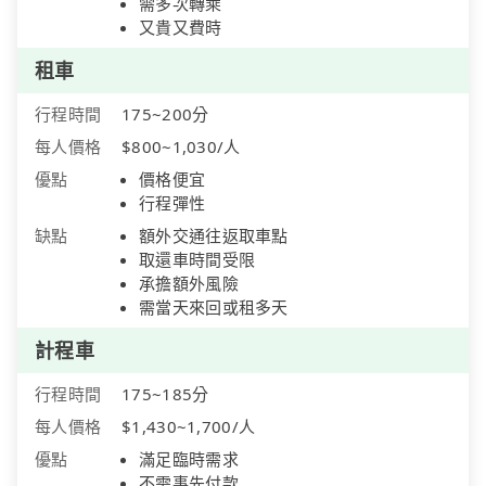
需多次轉乘
又貴又費時
租車
行程時間
175~200分
每人價格
$800~1,030/人
優點
價格便宜
行程彈性
缺點
額外交通往返取車點
取還車時間受限
承擔額外風險
需當天來回或租多天
計程車
行程時間
175~185分
每人價格
$1,430~1,700/人
優點
滿足臨時需求
不需事先付款