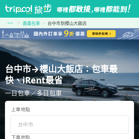
嘉義包車
台中市到櫻山大飯店
台中市→櫻山大飯店：包車最
快、iRent最省
一日包車／多日包車
上車地點
下車地點