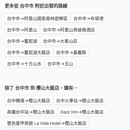
更多從 台中市 附近出發的路線
台中市→阿里山國家森林遊樂區
台中市→布袋港
台中市→阿里山
台中市→阿里山英迪格酒店
台中市→奮起湖
台中市→大峯山莊
台中市→奮起湖大飯店
台中市→嘉義縣
台中市→十方山水
台中市→玉山
除了 台中市 到 櫻山大飯店，還有⋯
台中機場→櫻山大飯店
台中火車站→櫻山大飯店
高鐵台中站→櫻山大飯店
Dazz Inn→櫻山大飯店
豐邑逢甲商旅 La Vida Hotel→櫻山大飯店