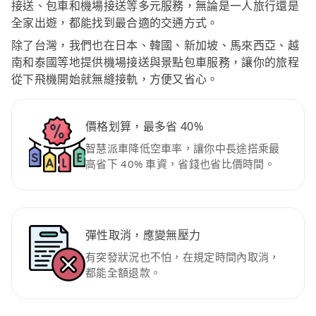
接送、包車和機場接送等多元服務，無論是一人旅行還是
全家出遊，都能找到最合適的交通方式。
除了台灣，我們也在日本、韓國、新加坡、馬來西亞、越
南和泰國等地提供機場接送與景點包車服務，讓你的旅程
從下飛機開始就無縫接軌，方便又省心。
價格划算，最多省 40%
智慧派車降低空車率，讓你中長途搭乘最
高省下 40% 車資，省錢也省比價時間。
彈性取消，應變無壓力
有突發狀況也不怕，在規定時間內取消，
都能全額退款。