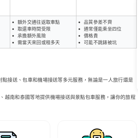
額外交通往返取車點
品質參差不齊
取還車時間受限
通常僅能乘坐四位
承擔額外風險
價格貴
需當天來回或租多天
可能不跳錶被坑
、點對點接送、包車和機場接送等多元服務，無論是一人旅行還是
、越南和泰國等地提供機場接送與景點包車服務，讓你的旅程