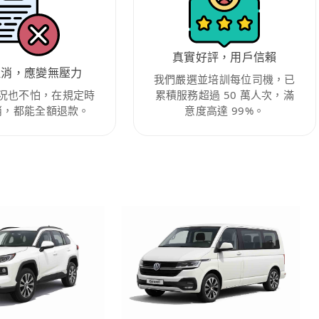
真實好評，用戶信賴
取消，應變無壓力
我們嚴選並培訓每位司機，已
況也不怕，在規定時
累積服務超過 50 萬人次，滿
消，都能全額退款。
意度高達 99%。