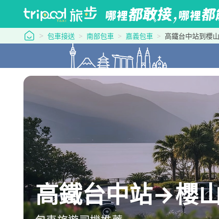
tripool 旅步
包車接送
南部包車
嘉義包車
高鐵台中站到櫻
高鐵台中站→櫻山