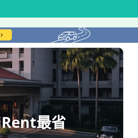
ent最省