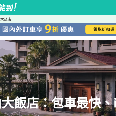
山大飯店
大飯店：包車最快、iR