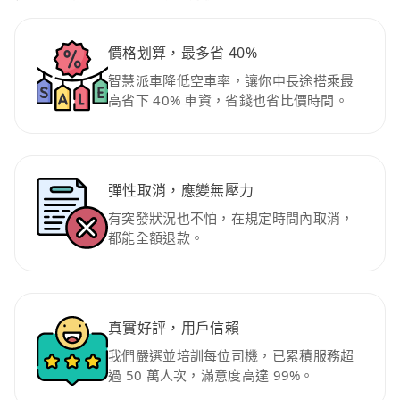
價格划算，最多省 40%
智慧派車降低空車率，讓你中長途搭乘最
高省下 40% 車資，省錢也省比價時間。
彈性取消，應變無壓力
有突發狀況也不怕，在規定時間內取消，
都能全額退款。
真實好評，用戶信賴
我們嚴選並培訓每位司機，已累積服務超
過 50 萬人次，滿意度高達 99%。