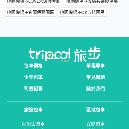
桃園機場→LOVE米渡假會館
桃園機場→五結共乘停車場
桃園機場→宜蘭傳藝園區
桃園機場→OK五結國民
包車價格
單程專車
企業包車
常見問題
司機招募
關於我們
旅途包車
區域包車
阿里山包車
宜蘭包車