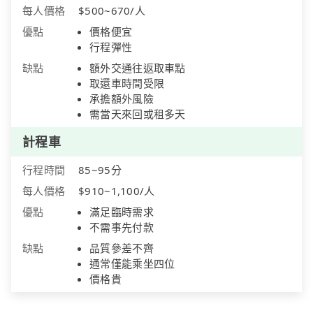
每人價格
$500~670/人
優點
價格便宜
行程彈性
缺點
額外交通往返取車點
取還車時間受限
承擔額外風險
需當天來回或租多天
計程車
行程時間
85~95分
每人價格
$910~1,100/人
優點
滿足臨時需求
不需事先付款
缺點
品質參差不齊
通常僅能乘坐四位
價格貴