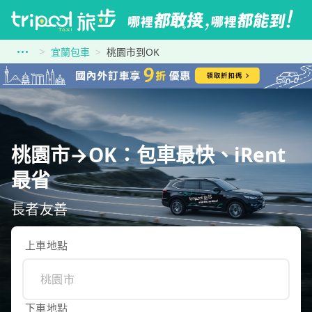
宜蘭包車
桃園市到OK
桃園市→OK：包車最快、iRent
最省
長者友善
上車地點
下車地點