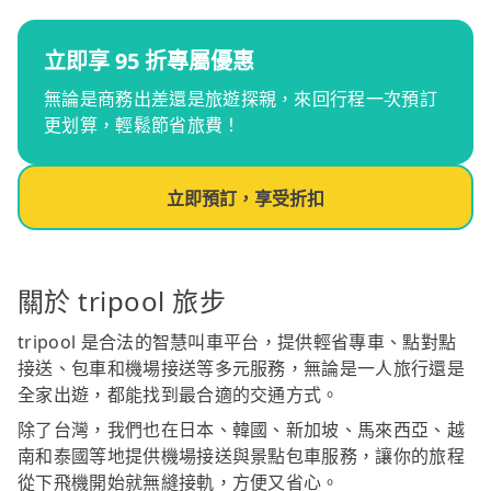
立即享 95 折專屬優惠
無論是商務出差還是旅遊探親，來回行程一次預訂
更划算，輕鬆節省旅費！
立即預訂，享受折扣
關於 tripool 旅步
tripool 是合法的智慧叫車平台，提供輕省專車、點對點
接送、包車和機場接送等多元服務，無論是一人旅行還是
全家出遊，都能找到最合適的交通方式。
除了台灣，我們也在日本、韓國、新加坡、馬來西亞、越
南和泰國等地提供機場接送與景點包車服務，讓你的旅程
從下飛機開始就無縫接軌，方便又省心。