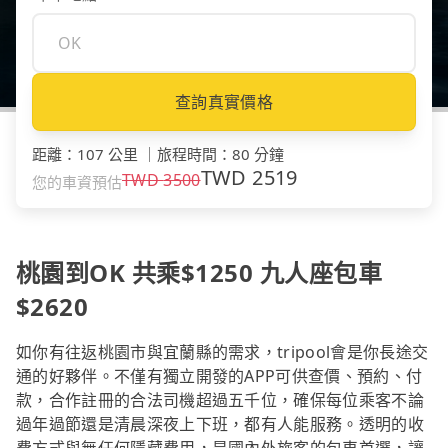
查詢真實價格
距離
：
107 公里
｜
旅程時間
：
80 分鐘
TWD
2519
TWD
3500
您的車資預估
桃園到OK 共乘$1250 九人座包車
$2620
如你有往返桃園市與宜蘭縣的需求，tripool會是你長途交
通的好夥伴。不僅有獨立開發的APP可供查價、預約、付
款，合作註冊的合法司機超過五千位，確保每位乘客不論
過年過節還是清晨深夜上下班，都有人能服務。透明的收