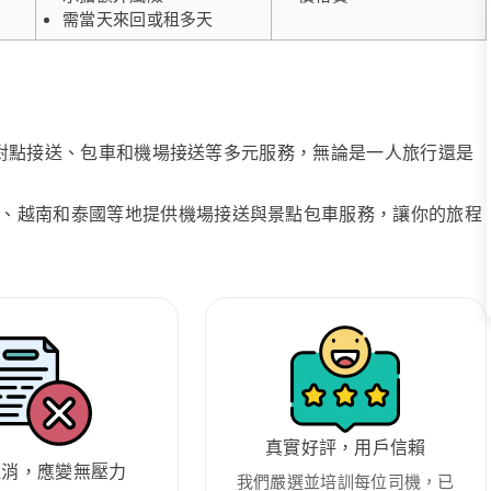
需當天來回或租多天
、點對點接送、包車和機場接送等多元服務，無論是一人旅行還是
、越南和泰國等地提供機場接送與景點包車服務，讓你的旅程
真實好評，用戶信賴
取消，應變無壓力
我們嚴選並培訓每位司機，已