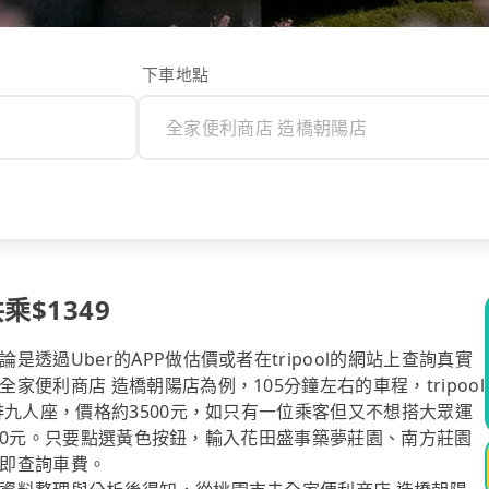
下車地點
$1349
過Uber的APP做估價或者在tripool的網站上查詢真實
便利商店 造橋朝陽店為例，105分鐘左右的車程，tripool
排九人座，價格約3500元，如只有一位乘客但又不想搭大眾運
1300元。只要點選黃色按鈕，輸入花田盛事築夢莊園、南方莊園
即查詢車費。