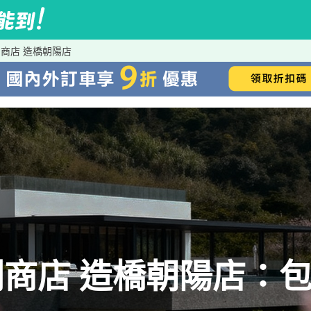
商店 造橋朝陽店
商店 造橋朝陽店：