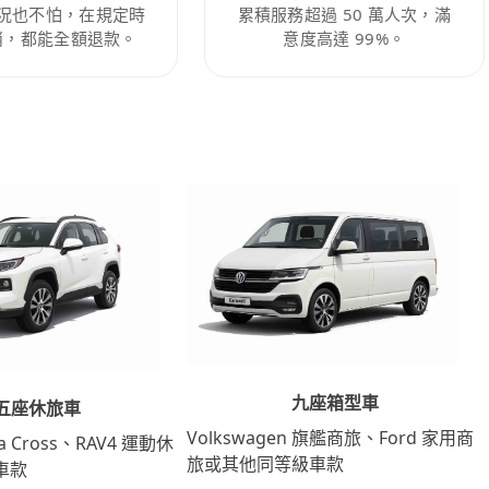
況也不怕，在規定時
累積服務超過 50 萬人次，滿
消，都能全額退款。
意度高達 99%。
九座箱型車
五座休旅車
Volkswagen 旗艦商旅、Ford 家用商
lla Cross、RAV4 運動休
旅或其他同等級車款
車款