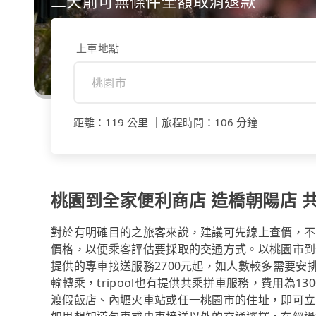
二天前可無條件全額取消退款
上車地點
距離
：
119 公里
｜
旅程時間
：
106 分鐘
桃園到全家便利商店 造橋朝陽店 共乘
對於有明確目的之旅客來說，建議可先線上查價，不論是透
價格，以便乘客評估要採取的交通方式。以桃園市到全家
提供的專車接送服務2700元起，如人數較多需要安
輸轉乘，tripool也有提供共乘拼車服務，費用為
渡假飯店、內壢火車站或任一桃園市的住址，即可立