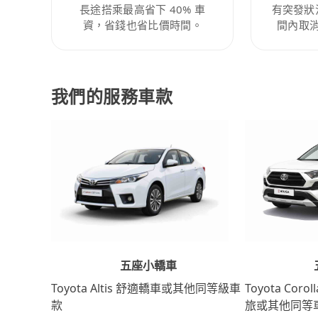
長途搭乘最高省下 40% 車
有突發狀
資，省錢也省比價時間。
間內取
我們的服務車款
五座小轎車
Toyota Coro
Toyota Altis 舒適轎車或其他同等級車
旅或其他同等
款