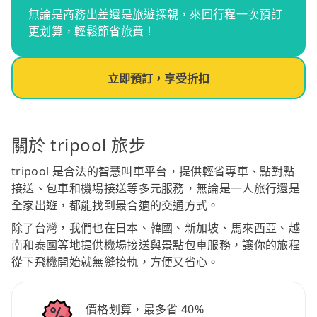
無論是商務出差還是旅遊探親，來回行程一次預訂
更划算，輕鬆節省旅費！
立即預訂，享受折扣
關於 tripool 旅步
tripool 是合法的智慧叫車平台，提供輕省專車、點對點
接送、包車和機場接送等多元服務，無論是一人旅行還是
全家出遊，都能找到最合適的交通方式。
除了台灣，我們也在日本、韓國、新加坡、馬來西亞、越
南和泰國等地提供機場接送與景點包車服務，讓你的旅程
從下飛機開始就無縫接軌，方便又省心。
價格划算，最多省 40%