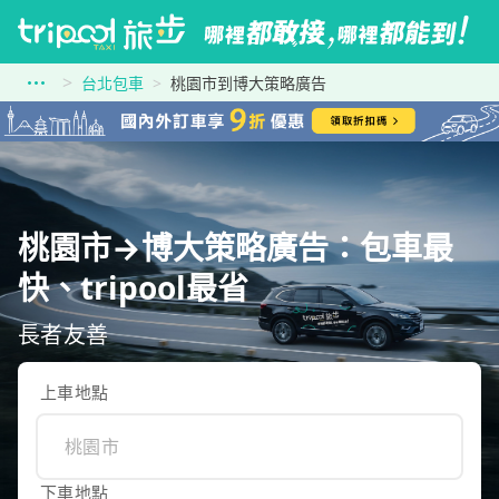
台北包車
桃園市到博大策略廣告
桃園市→博大策略廣告：包車最
快、tripool最省
長者友善
上車地點
下車地點