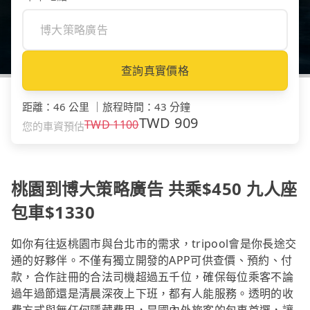
查詢真實價格
距離
：
46 公里
｜
旅程時間
：
43 分鐘
TWD
909
TWD
1100
您的車資預估
桃園到博大策略廣告 共乘$450 九人座
包車$1330
如你有往返桃園市與台北市的需求，tripool會是你長途交
通的好夥伴。不僅有獨立開發的APP可供查價、預約、付
款，合作註冊的合法司機超過五千位，確保每位乘客不論
過年過節還是清晨深夜上下班，都有人能服務。透明的收