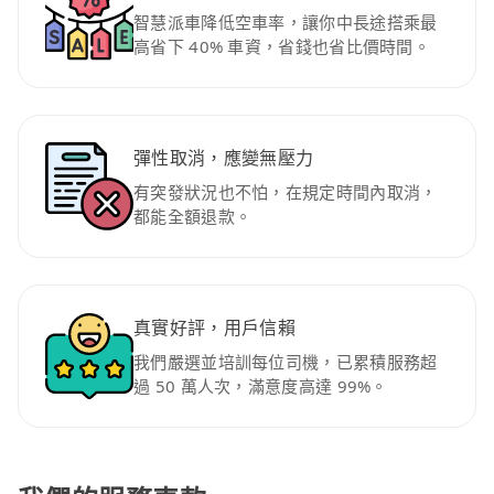
智慧派車降低空車率，讓你中長途搭乘最
高省下 40% 車資，省錢也省比價時間。
彈性取消，應變無壓力
有突發狀況也不怕，在規定時間內取消，
都能全額退款。
真實好評，用戶信賴
我們嚴選並培訓每位司機，已累積服務超
過 50 萬人次，滿意度高達 99%。