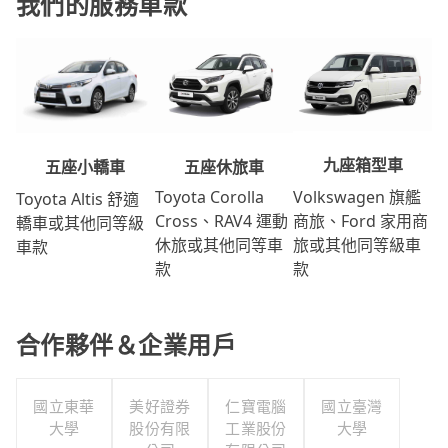
我們的服務車款
九座箱型車
五座休旅車
五座小轎車
Volkswagen 旗艦
Toyota Corolla
Toyota Altis 舒適
商旅、Ford 家用商
Cross、RAV4 運動
轎車或其他同等級
旅或其他同等級車
休旅或其他同等車
車款
款
款
合作夥伴＆企業用戶
國立東華
美好證券
仁寶電腦
國立臺灣
大學
股份有限
工業股份
大學