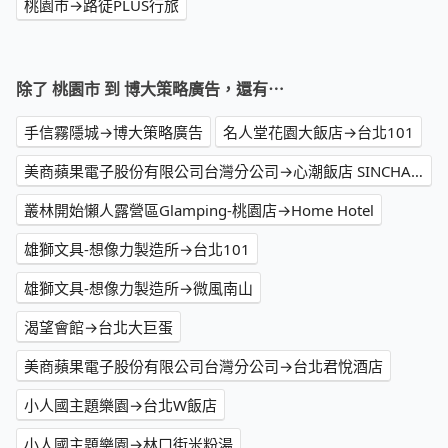
桃園市→路徒PLUS行旅
除了 桃園市 到 博大策略廣告，還有⋯
手信霧隱城→博大策略廣告
名人堂花園大飯店→台北101
美商蘋果電子股份有限公司台灣分公司→心潮飯店 SINCHAO RICE SHOPPE
叢林開始懶人露營區Glamping-桃園店→Home Hotel
雄獅文具-想像力製造所→台北101
雄獅文具-想像力製造所→微風南山
渴望會館→台北大巨蛋
美商蘋果電子股份有限公司台灣分公司→台北君悅酒店
小人國主題樂園→台北W飯店
小人國主題樂園→林口街米粉湯