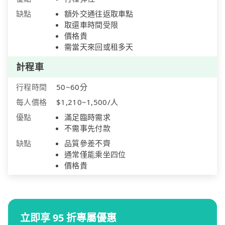
缺點
額外交通往返取車點
取還車時間受限
價格貴
需當天來回或租多天
計程車
行程時間
50~60分
每人價格
$1,210~1,500/人
優點
滿足臨時需求
不需事先付款
缺點
品質參差不齊
通常僅能乘坐四位
價格貴
立即享 95 折專屬優惠