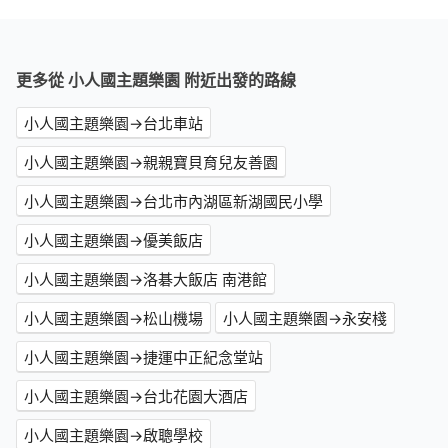
更多從 小人國主題樂園 附近出發的路線
小人國主題樂園→台北車站
小人國主題樂園→親親寶貝育兒友善園
小人國主題樂園→台北市內湖區新湖國民小學
小人國主題樂園→優美飯店
小人國主題樂園→洛碁大飯店 南港館
小人國主題樂園→松山機場
小人國主題樂園→永安棧
小人國主題樂園→捷運中正紀念堂站
小人國主題樂園→台北花園大酒店
小人國主題樂園→啟聰學校