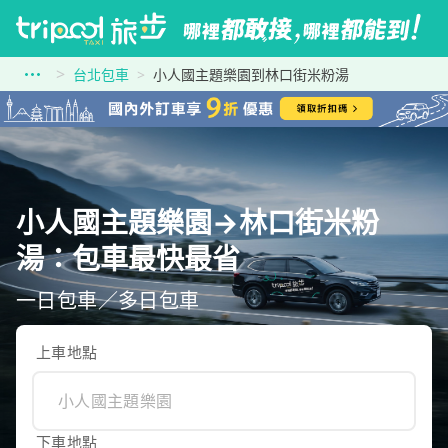
台北包車
小人國主題樂園到林口街米粉湯
小人國主題樂園→林口街米粉
湯：包車最快最省
一日包車／多日包車
上車地點
下車地點