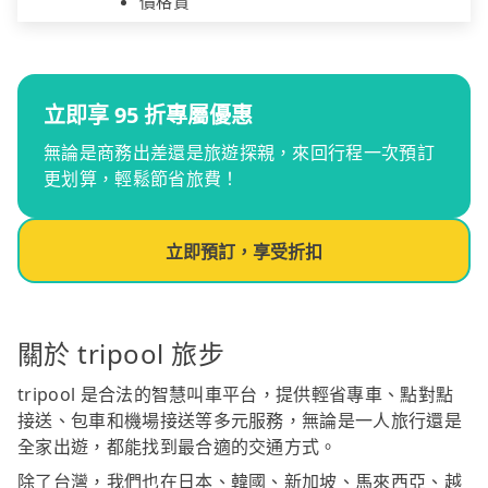
價格貴
立即享 95 折專屬優惠
無論是商務出差還是旅遊探親，來回行程一次預訂
更划算，輕鬆節省旅費！
立即預訂，享受折扣
關於 tripool 旅步
tripool 是合法的智慧叫車平台，提供輕省專車、點對點
接送、包車和機場接送等多元服務，無論是一人旅行還是
全家出遊，都能找到最合適的交通方式。
除了台灣，我們也在日本、韓國、新加坡、馬來西亞、越