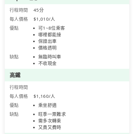
行程時間
45分
每人價格
$1,010/人
優點
可1~8位乘客
哪裡都能接
保證出車
價格透明
缺點
無臨時叫車
不收現金
高鐵
行程時間
每人價格
$1,160/人
優點
乘坐舒適
缺點
旺季一票難求
需多次轉乘
又貴又費時