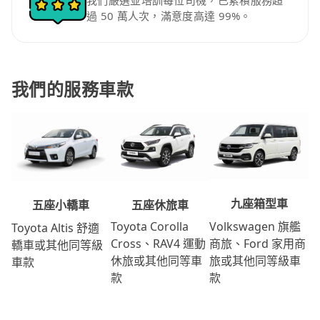
我們嚴選並培訓每位司機，已累積服務超
過 50 萬人次，滿意度高達 99%。
我們的服務車款
九座箱型車
五座休旅車
五座小轎車
Volkswagen 旗艦
Toyota Corolla
Toyota Altis 舒適
商旅、Ford 家用商
Cross、RAV4 運動
轎車或其他同等級
旅或其他同等級車
休旅或其他同等車
車款
款
款