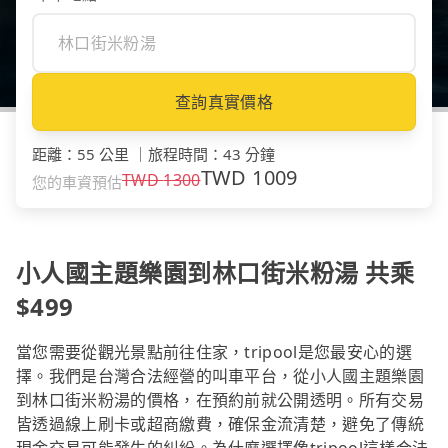
查詢真實價格
距離
：
55 公里
｜
旅程時間
：
43 分鐘
TWD
1009
TWD
1300
您的車資預估
小人國主題樂園到林口街米粉湯 共乘
$499
當您需要從觀光景點前往住家，tripool是您最安心的選
擇。我們是台灣合法經營的叫車平台，從小人國主題樂園
到林口街米粉湯的價格，在預約前就公開透明。所有交易
皆透過線上刷卡或超商繳費，確保金流清楚，避免了傳統