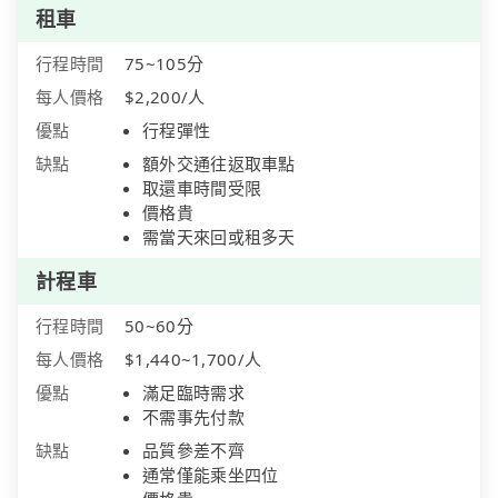
租車
行程時間
75~105分
每人價格
$2,200/人
優點
行程彈性
缺點
額外交通往返取車點
取還車時間受限
價格貴
需當天來回或租多天
計程車
行程時間
50~60分
每人價格
$1,440~1,700/人
優點
滿足臨時需求
不需事先付款
缺點
品質參差不齊
通常僅能乘坐四位