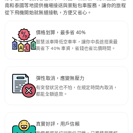
南和泰國等地提供機場接送與景點包車服務，讓你的旅程
從下飛機開始就無縫接軌，方便又省心。
價格划算，最多省 40%
智慧派車降低空車率，讓你中長途搭乘最
高省下 40% 車資，省錢也省比價時間。
彈性取消，應變無壓力
有突發狀況也不怕，在規定時間內取消，
都能全額退款。
真實好評，用戶信賴