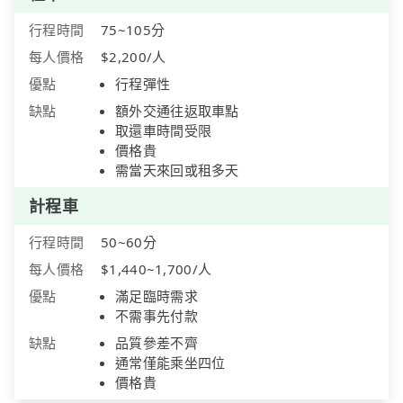
行程時間
75~105分
每人價格
$2,200/人
優點
行程彈性
缺點
額外交通往返取車點
取還車時間受限
價格貴
需當天來回或租多天
計程車
行程時間
50~60分
每人價格
$1,440~1,700/人
優點
滿足臨時需求
不需事先付款
缺點
品質參差不齊
通常僅能乘坐四位
價格貴