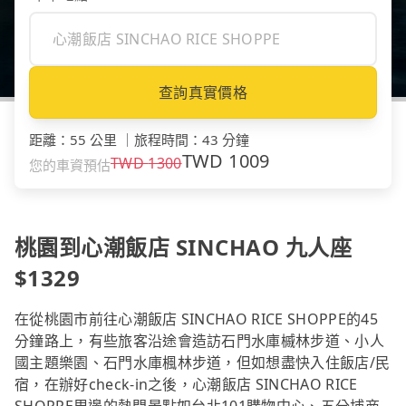
查詢真實價格
距離
：
55 公里
｜
旅程時間
：
43 分鐘
TWD
1009
TWD
1300
您的車資預估
桃園到心潮飯店 SINCHAO 九人座
$1329
在從桃園市前往心潮飯店 SINCHAO RICE SHOPPE的45
分鐘路上，有些旅客沿途會造訪石門水庫槭林步道、小人
國主題樂園、石門水庫楓林步道，但如想盡快入住飯店/民
宿，在辦好check-in之後，心潮飯店 SINCHAO RICE