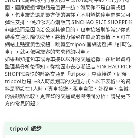
SHOPPE周邊的熱門景點如台北101購物中心、五分埔商
圈、國家鐵道博物館是值得一訪。如果你不是自駕或租
車，包車旅遊還是最方便的選擇，不用煩惱停車問題又可
彈性安排。假如你去心潮飯店 SINCHAO RICE SHOPPE並
非旅遊而是因商洽公或其他目的，包車接送則能減少你的
轉乘交通與降低疲勞，將精力保留在重要的事情上。可在
網站上點選黃色按鈕，跳轉至tripool官網後選擇「計時包
車」，就可依照旅客的需求預約叫車。
如果想知道包車或專車接送以外的交通選擇，在經過資料
整理與分析後得知，從桃園市去心潮飯店 SINCHAO RICE
SHOPPE最快的陸路交通是「tripool」專車接送，同時
tripool也是1~8人時最划算的交通方式。以下表格中的資
料是預設在1人時，專車接送、租車自駕、計程車、高鐵
的優缺點比較，更完整的交通費用與時間分析，請見更下
方的常見問題。
tripool 旅步