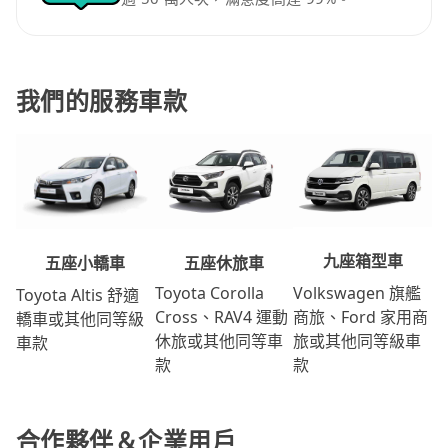
我們的服務車款
九座箱型車
五座休旅車
五座小轎車
Volkswagen 旗艦
Toyota Corolla
Toyota Altis 舒適
商旅、Ford 家用商
Cross、RAV4 運動
轎車或其他同等級
旅或其他同等級車
休旅或其他同等車
車款
款
款
合作夥伴＆企業用戶