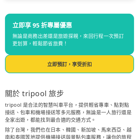
立即享 95 折專屬優惠
無論是商務出差還是旅遊探親，來回行程一次預訂
更划算，輕鬆節省旅費！
立即預訂，享受折扣
關於 tripool 旅步
tripool 是合法的智慧叫車平台，提供輕省專車、點對點
接送、包車和機場接送等多元服務，無論是一人旅行還是
全家出遊，都能找到最合適的交通方式。
除了台灣，我們也在日本、韓國、新加坡、馬來西亞、越
南和泰國等地提供機場接送與景點包車服務，讓你的旅程