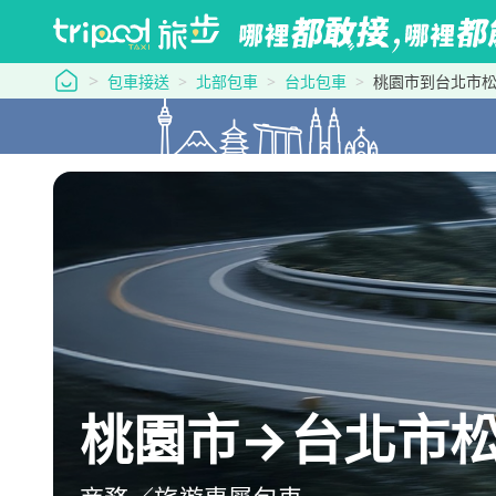
tripool 旅步
包車接送
北部包車
台北包車
桃園市到台北市
桃園市→台北市