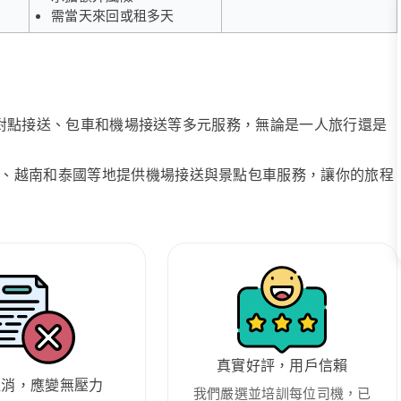
需當天來回或租多天
、點對點接送、包車和機場接送等多元服務，無論是一人旅行還是
、越南和泰國等地提供機場接送與景點包車服務，讓你的旅程
真實好評，用戶信賴
取消，應變無壓力
我們嚴選並培訓每位司機，已