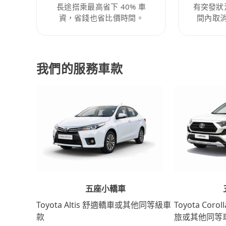
長途搭乘最高省下 40% 車
有突發狀
資，省錢也省比價時間。
間內取
我們的服務車款
五座小轎車
Toyota Coro
Toyota Altis 舒適轎車或其他同等級車
旅或其他同等
款