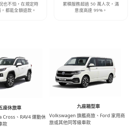
況也不怕，在規定時
累積服務超過 50 萬人次，滿
消，都能全額退款。
意度高達 99%。
九座箱型車
五座休旅車
Volkswagen 旗艦商旅、Ford 家用商
lla Cross、RAV4 運動休
旅或其他同等級車款
車款