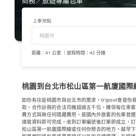
商務／旅遊專屬包車
上車地點
距離
：
41 公里
｜
旅程時間
：
42 分鐘
桃園到台北市松山區第一航廈國際
如你有往返桃園市與台北市的需求，tripool會是
款，合作註冊的合法司機超過五千位，確保每位乘客
費方式與無任何隱藏費用，是國內外旅客的包車首選
填寫資料即可完成，收到訂單編號後訂單即成立，訂
松山區第一航廈國際線或任何你想去的地方，越早下