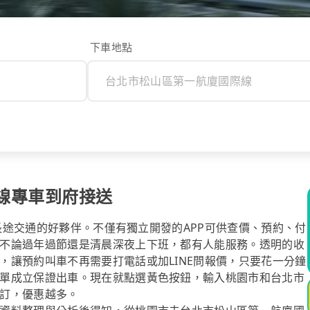
下車地點
線專車到府接送
你長途交通的好夥伴。不僅有獨立開發的APP可供查價、預約、付
不論過年過節還是清晨深夜上下班，都有人能服務。透明的收
，讓預約叫車不再需要打電話或加LINE問報價，只要花一分鐘
單成立保證出車。現在就點選黃色按鈕，輸入桃園市和台北市
訂，優惠越多。