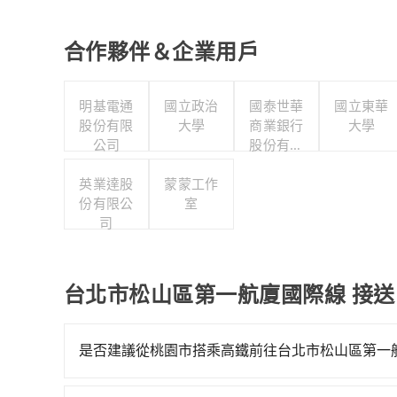
合作夥伴＆企業用戶
明基電通
國立政治
國泰世華
國立東華
股份有限
大學
商業銀行
大學
公司
股份有限
公司
英業達股
蒙蒙工作
份有限公
室
司
台北市松山區第一航廈國際線 接
是否建議從桃園市搭乘高鐵前往台北市松山區第一
從桃園搭高鐵去台北市松山區第一航廈國際線絕非