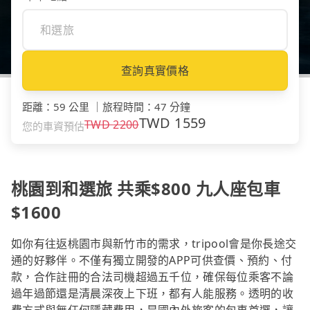
查詢真實價格
距離
：
59 公里
｜
旅程時間
：
47 分鐘
TWD
1559
TWD
2200
您的車資預估
桃園到和選旅 共乘$800 九人座包車
$1600
如你有往返桃園市與新竹市的需求，tripool會是你長途交
通的好夥伴。不僅有獨立開發的APP可供查價、預約、付
款，合作註冊的合法司機超過五千位，確保每位乘客不論
過年過節還是清晨深夜上下班，都有人能服務。透明的收