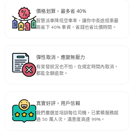
價格划算，最多省 40%
智慧派車降低空車率，讓你中長途搭乘最
高省下 40% 車資，省錢也省比價時間。
彈性取消，應變無壓力
有突發狀況也不怕，在規定時間內取消，
都能全額退款。
真實好評，用戶信賴
我們嚴選並培訓每位司機，已累積服務超
過 50 萬人次，滿意度高達 99%。