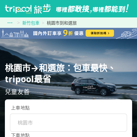
新竹包車
桃園市到和選旅
桃園市→和選旅：包車最快、
tripool最省
兒童友善
上車地點
下車地點