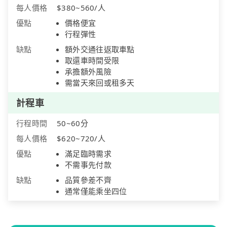
每人價格
$380~560/人
優點
價格便宜
行程彈性
缺點
額外交通往返取車點
取還車時間受限
承擔額外風險
需當天來回或租多天
計程車
行程時間
50~60分
每人價格
$620~720/人
優點
滿足臨時需求
不需事先付款
缺點
品質參差不齊
通常僅能乘坐四位