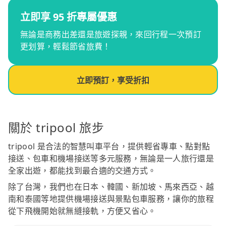
立即享 95 折專屬優惠
無論是商務出差還是旅遊探親，來回行程一次預訂
更划算，輕鬆節省旅費！
立即預訂，享受折扣
關於 tripool 旅步
tripool 是合法的智慧叫車平台，提供輕省專車、點對點
接送、包車和機場接送等多元服務，無論是一人旅行還是
全家出遊，都能找到最合適的交通方式。
除了台灣，我們也在日本、韓國、新加坡、馬來西亞、越
南和泰國等地提供機場接送與景點包車服務，讓你的旅程
從下飛機開始就無縫接軌，方便又省心。