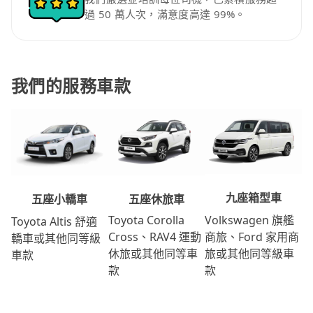
過 50 萬人次，滿意度高達 99%。
我們的服務車款
九座箱型車
五座休旅車
五座小轎車
Volkswagen 旗艦
Toyota Corolla
Toyota Altis 舒適
商旅、Ford 家用商
Cross、RAV4 運動
轎車或其他同等級
旅或其他同等級車
休旅或其他同等車
車款
款
款