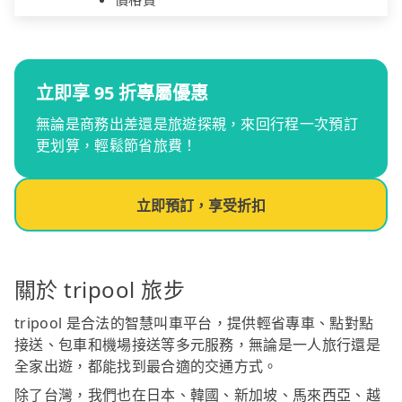
立即享 95 折專屬優惠
無論是商務出差還是旅遊探親，來回行程一次預訂
更划算，輕鬆節省旅費！
立即預訂，享受折扣
關於 tripool 旅步
tripool 是合法的智慧叫車平台，提供輕省專車、點對點
接送、包車和機場接送等多元服務，無論是一人旅行還是
全家出遊，都能找到最合適的交通方式。
除了台灣，我們也在日本、韓國、新加坡、馬來西亞、越