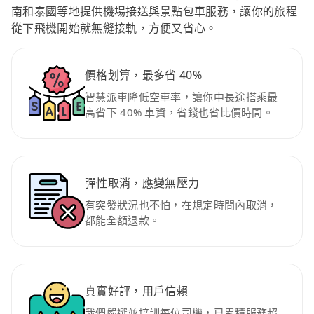
南和泰國等地提供機場接送與景點包車服務，讓你的旅程
從下飛機開始就無縫接軌，方便又省心。
價格划算，最多省 40%
智慧派車降低空車率，讓你中長途搭乘最
高省下 40% 車資，省錢也省比價時間。
彈性取消，應變無壓力
有突發狀況也不怕，在規定時間內取消，
都能全額退款。
真實好評，用戶信賴
我們嚴選並培訓每位司機，已累積服務超