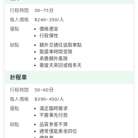
行程時間
50~75分
每人價格
$240~350/人
優點
價格便宜
行程彈性
缺點
額外交通往返取車點
取還車時間受限
承擔額外風險
需當天來回或租多天
計程車
行程時間
50~60分
每人價格
$390~450/人
優點
滿足臨時需求
不需事先付款
缺點
品質參差不齊
通常僅能乘坐四位
價格貴