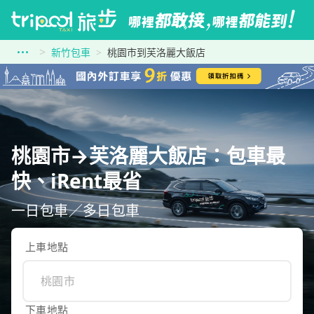
新竹包車
桃園市到芙洛麗大飯店
桃園市→芙洛麗大飯店：包車最
快、iRent最省
一日包車／多日包車
上車地點
下車地點