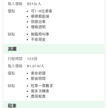
每人價格
$910/人
優點
可1~8位乘客
哪裡都能接
保證出車
價格透明
缺點
無臨時叫車
不收現金
高鐵
行程時間
125分
每人價格
$1,010/人
優點
乘坐舒適
節省時間
缺點
旺季一票難求
需多次轉乘
費用較貴
租車