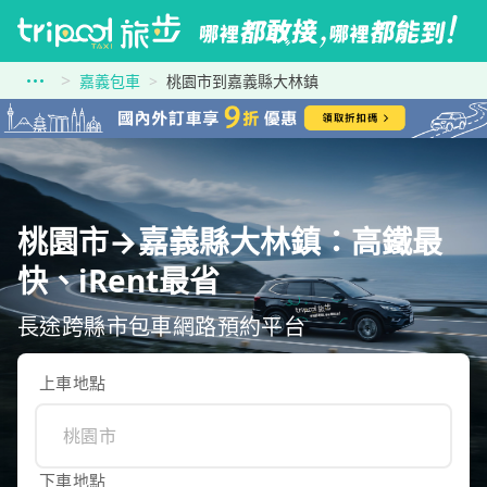
嘉義包車
桃園市到嘉義縣大林鎮
桃園市→嘉義縣大林鎮：高鐵最
快、iRent最省
長途跨縣市包車網路預約平台
上車地點
下車地點