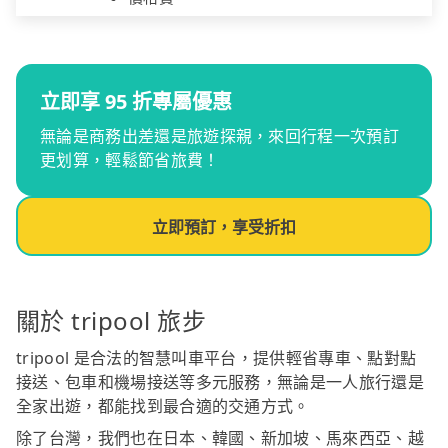
立即享 95 折專屬優惠
無論是商務出差還是旅遊探親，來回行程一次預訂
更划算，輕鬆節省旅費！
立即預訂，享受折扣
關於 tripool 旅步
tripool 是合法的智慧叫車平台，提供輕省專車、點對點
接送、包車和機場接送等多元服務，無論是一人旅行還是
全家出遊，都能找到最合適的交通方式。
除了台灣，我們也在日本、韓國、新加坡、馬來西亞、越