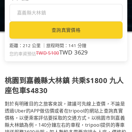
查詢真實價格
距離
：
212 公里
｜
旅程時間
：
141 分鐘
TWD
3629
TWD
5100
您的車資預估
桃園到嘉義縣大林鎮 共乘$1800 九人
座包車$4830
對於有明確目的之旅客來說，建議可先線上查價，不論是
透過Uber的APP做估價或者在tripool的網站上查詢真實
價格，以便乘客評估要採取的交通方式。以桃園市到嘉義
縣大林鎮為例，140分鐘左右的車程，tripool提供的專車