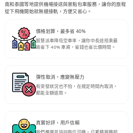
南和泰國等地提供機場接送與景點包車服務，讓你的旅程
從下飛機開始就無縫接軌，方便又省心。
價格划算，最多省 40%
智慧派車降低空車率，讓你中長途搭乘最
高省下 40% 車資，省錢也省比價時間。
彈性取消，應變無壓力
有突發狀況也不怕，在規定時間內取消，
都能全額退款。
真實好評，用戶信賴
我們嚴選並培訓每位司機，已累積服務超