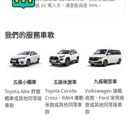
過 50 萬人次，滿意度高達 99%。
我們的服務車款
九座箱型車
五座休旅車
五座小轎車
Volkswagen 旗艦
Toyota Corolla
Toyota Altis 舒適
商旅、Ford 家用商
Cross、RAV4 運動
轎車或其他同等級
旅或其他同等級車
休旅或其他同等車
車款
款
款