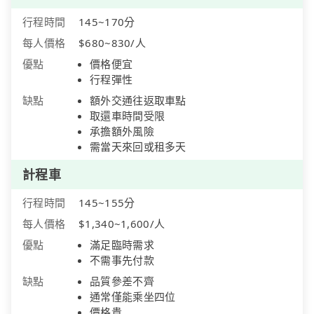
行程時間
145~170分
每人價格
$680~830/人
優點
價格便宜
行程彈性
缺點
額外交通往返取車點
取還車時間受限
承擔額外風險
需當天來回或租多天
計程車
行程時間
145~155分
每人價格
$1,340~1,600/人
優點
滿足臨時需求
不需事先付款
缺點
品質參差不齊
通常僅能乘坐四位
價格貴