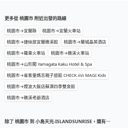
更多從 桃園市 附近出發的路線
桃園市→宜蘭縣
桃園市→宜蘭火車站
桃園市→捷絲旅宜蘭礁溪館
桃園市→蘭城晶英酒店
桃園市→羅東火車站
桃園市→礁溪火車站
桃園市→山形閣 Yamagata Kaku Hotel & Spa
桃園市→雀客童媽吉親子旅館 CHECK inn MAGI Kids
桃園市→煙波大飯店蘇澳四季雙泉館
桃園市→礁溪老爺酒店
除了 桃園市 到 小島天光-ISLANDSUNRISE，還有⋯