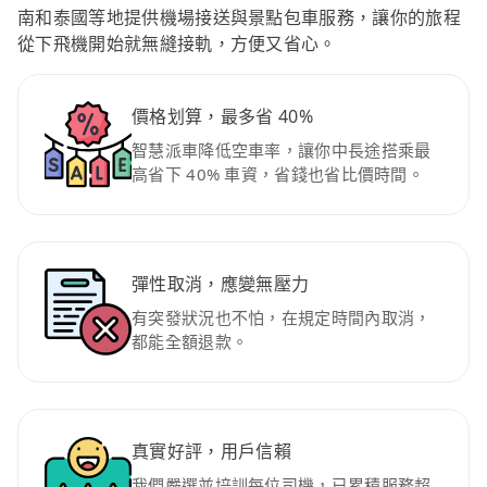
南和泰國等地提供機場接送與景點包車服務，讓你的旅程
從下飛機開始就無縫接軌，方便又省心。
價格划算，最多省 40%
智慧派車降低空車率，讓你中長途搭乘最
高省下 40% 車資，省錢也省比價時間。
彈性取消，應變無壓力
有突發狀況也不怕，在規定時間內取消，
都能全額退款。
真實好評，用戶信賴
我們嚴選並培訓每位司機，已累積服務超