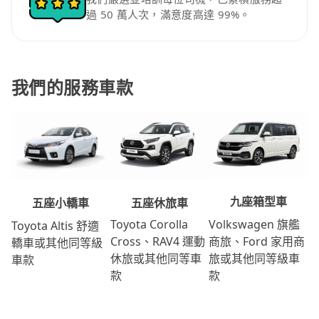
過 50 萬人次，滿意度高達 99%。
我們的服務車款
九座箱型車
五座休旅車
五座小轎車
Volkswagen 旗艦
Toyota Corolla
Toyota Altis 舒適
商旅、Ford 家用商
Cross、RAV4 運動
轎車或其他同等級
旅或其他同等級車
休旅或其他同等車
車款
款
款