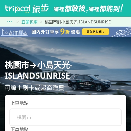
宜蘭包車
桃園市到小島天光-ISLANDSUNRISE
桃園市→小島天光-
ISLANDSUNRISE
可線上刷卡或超商繳費
上車地點
下車地點