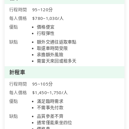
行程時間
95~120分
每人價格
$780~1,030/人
優點
價格便宜
行程彈性
缺點
額外交通往返取車點
取還車時間受限
承擔額外風險
需當天來回或租多天
計程車
行程時間
95~105分
每人價格
$1,450~1,750/人
優點
滿足臨時需求
不需事先付款
缺點
品質參差不齊
通常僅能乘坐四位
價格貴