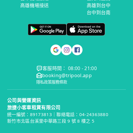
高雄機場接送
高雄到台中
台中到台南
客服時間： 08:00 - 21:00
booking@tripool.app
隱私政策
服務條款
公司與營運資訊
旅捷小客車租賃有限公司
統一編號：89173813｜聯絡電話：04-24363880
新竹市北區台溪里中華路三段 9 號 8 樓之 5