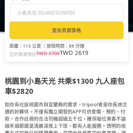
查詢真實價格
距離
：
113 公里
｜
旅程時間
：
88 分鐘
TWD
2619
TWD
3700
您的車資預估
桃園到小島天光 共乘$1300 九人座包
車$2820
如你有往返桃園市與宜蘭縣的需求，tripool會是你長途交
通的好夥伴。不僅有獨立開發的APP可供查價、預約、付
款，合作註冊的合法司機超過五千位，確保每位乘客不論
過年過節還是清晨深夜上下班，都有人能服務。透明的收