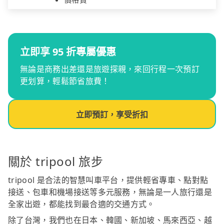
立即享 95 折專屬優惠
無論是商務出差還是旅遊探親，來回行程一次預訂
更划算，輕鬆節省旅費！
立即預訂，享受折扣
關於 tripool 旅步
tripool 是合法的智慧叫車平台，提供輕省專車、點對點
接送、包車和機場接送等多元服務，無論是一人旅行還是
全家出遊，都能找到最合適的交通方式。
除了台灣，我們也在日本、韓國、新加坡、馬來西亞、越