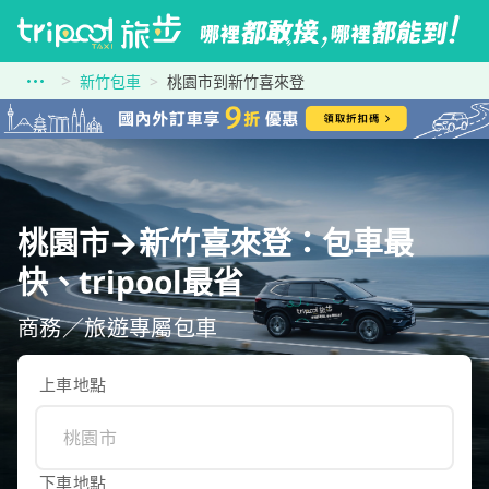
新竹包車
桃園市到新竹喜來登
桃園市→新竹喜來登：包車最
快、tripool最省
商務／旅遊專屬包車
上車地點
下車地點