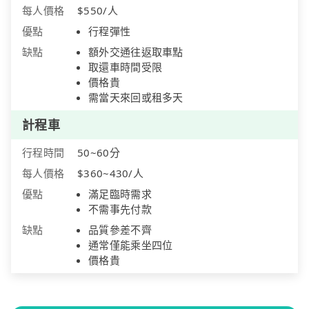
每人價格
$550/人
優點
行程彈性
缺點
額外交通往返取車點
取還車時間受限
價格貴
需當天來回或租多天
計程車
行程時間
50~60分
每人價格
$360~430/人
優點
滿足臨時需求
不需事先付款
缺點
品質參差不齊
通常僅能乘坐四位
價格貴