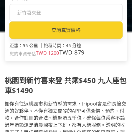
查詢真實價格
距離
：
55 公里
｜
旅程時間
：
45 分鐘
TWD
879
TWD
1200
您的車資預估
桃園到新竹喜來登 共乘$450 九人座包
車$1490
如你有往返桃園市與新竹縣的需求，tripool會是你長途交
通的好夥伴。不僅有獨立開發的APP可供查價、預約、付
款，合作註冊的合法司機超過五千位，確保每位乘客不論
過年過節還是清晨深夜上下班，都有人能服務。透明的收