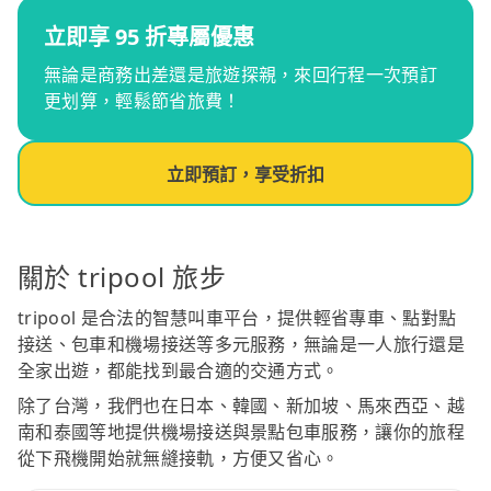
立即享 95 折專屬優惠
無論是商務出差還是旅遊探親，來回行程一次預訂
更划算，輕鬆節省旅費！
立即預訂，享受折扣
關於 tripool 旅步
tripool 是合法的智慧叫車平台，提供輕省專車、點對點
接送、包車和機場接送等多元服務，無論是一人旅行還是
全家出遊，都能找到最合適的交通方式。
除了台灣，我們也在日本、韓國、新加坡、馬來西亞、越
南和泰國等地提供機場接送與景點包車服務，讓你的旅程
從下飛機開始就無縫接軌，方便又省心。