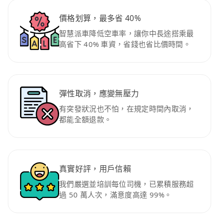
價格划算，最多省 40%
智慧派車降低空車率，讓你中長途搭乘最
高省下 40% 車資，省錢也省比價時間。
彈性取消，應變無壓力
有突發狀況也不怕，在規定時間內取消，
都能全額退款。
真實好評，用戶信賴
我們嚴選並培訓每位司機，已累積服務超
過 50 萬人次，滿意度高達 99%。