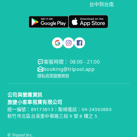
台中到台南
客服時間： 08:00 - 21:00
booking@tripool.app
隱私政策
服務條款
公司與營運資訊
旅捷小客車租賃有限公司
統一編號：89173813｜聯絡電話：04-24363880
新竹市北區台溪里中華路三段 9 號 8 樓之 5
© Tripool Inc.