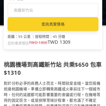
查詢真實價格
距離
：
55 公里
｜
旅程時間
：
45 分鐘
TWD
1309
TWD
1800
您的車資預估
桃園機場到高鐵新竹站 共乘$650 包車
$1310
對於分秒必爭的商務人士而言，時間就是金錢。當您搭機
抵達桃園機場，準備立即轉乘高鐵或火車前往下一個城市
時，任何的延遲都可能影響重要的會議或行程。在機場等
待的固定班次，或是排隊等候計程車，都充滿了不確定