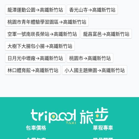
龍潭運動公園→高鐵新竹站
香光山寺→高鐵新竹站
桃園市青年體驗學習園區→高鐵新竹站
空軍一號南崁長榮站→高鐵新竹站
龍昌富邑→高鐵新竹站
大樹下大腸包小腸→高鐵新竹站
日月光中壢廠→高鐵新竹站
桃園市→高鐵新竹站
林口體育館→高鐵新竹站
小人國主題樂園→高鐵新竹站
包車價格
單程專車