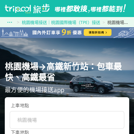
桃園機場接送｜桃園國際機場（TPE）接送
桃園機場到高鐵新竹站
桃園機場→高鐵新竹站：包車最
快、高鐵最省
最方便的機場接送app
上車地點
下車地點