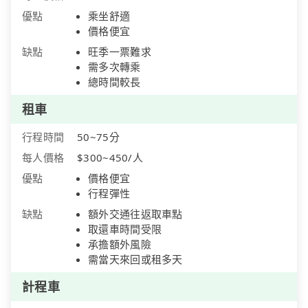
優點
乘坐舒適
價格便宜
缺點
旺季一票難求
需多次轉乘
總時間較長
租車
行程時間
50~75分
每人價格
$300~450/人
優點
價格便宜
行程彈性
缺點
額外交通往返取車點
取還車時間受限
承擔額外風險
需當天來回或租多天
計程車