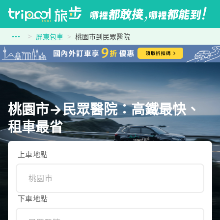
屏東包車
桃園市到民眾醫院
桃園市→民眾醫院：高鐵最快、
租車最省
上車地點
下車地點