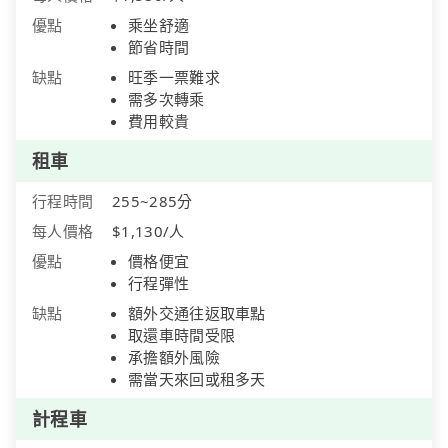
優點
乘坐舒適
節省時間
缺點
旺季一票難求
需多次轉乘
費用較貴
租車
行程時間
255~285分
每人價格
$1,130/人
優點
價格便宜
行程彈性
缺點
額外交通往返取車點
取還車時間受限
承擔額外風險
需當天來回或租多天
計程車