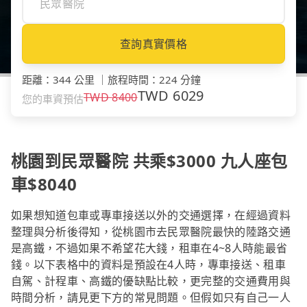
查詢真實價格
距離
：
344 公里
｜
旅程時間
：
224 分鐘
TWD
6029
TWD
8400
您的車資預估
桃園到民眾醫院 共乘$3000 九人座包
車$8040
如果想知道包車或專車接送以外的交通選擇，在經過資料
整理與分析後得知，從桃園市去民眾醫院最快的陸路交通
是高鐵，不過如果不希望花大錢，租車在4~8人時能最省
錢。以下表格中的資料是預設在4人時，專車接送、租車
自駕、計程車、高鐵的優缺點比較，更完整的交通費用與
時間分析，請見更下方的常見問題。但假如只有自己一人