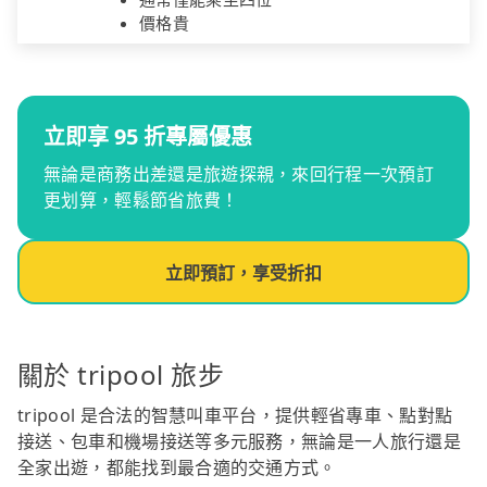
價格貴
立即享 95 折專屬優惠
無論是商務出差還是旅遊探親，來回行程一次預訂
更划算，輕鬆節省旅費！
立即預訂，享受折扣
關於 tripool 旅步
tripool 是合法的智慧叫車平台，提供輕省專車、點對點
接送、包車和機場接送等多元服務，無論是一人旅行還是
全家出遊，都能找到最合適的交通方式。