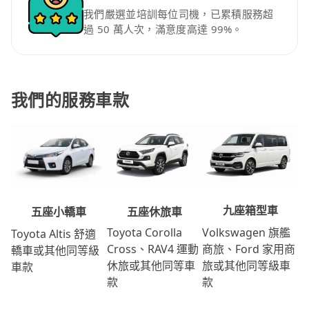
我們嚴選並培訓每位司機，已累積服務超
過 50 萬人次，滿意度高達 99%。
我們的服務車款
九座箱型車
五座休旅車
五座小轎車
Volkswagen 旗艦
Toyota Corolla
Toyota Altis 舒適
商旅、Ford 家用商
Cross、RAV4 運動
轎車或其他同等級
旅或其他同等級車
休旅或其他同等車
車款
款
款