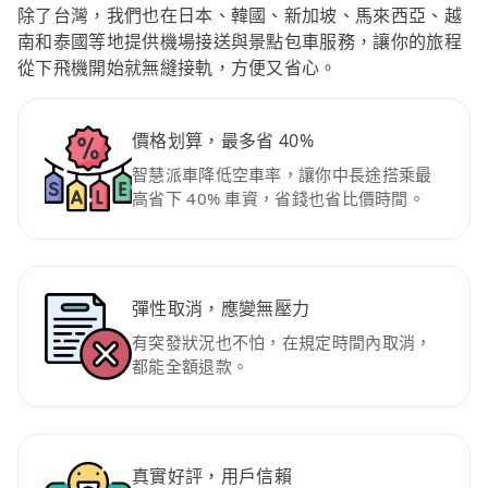
除了台灣，我們也在日本、韓國、新加坡、馬來西亞、越
南和泰國等地提供機場接送與景點包車服務，讓你的旅程
從下飛機開始就無縫接軌，方便又省心。
價格划算，最多省 40%
智慧派車降低空車率，讓你中長途搭乘最
高省下 40% 車資，省錢也省比價時間。
彈性取消，應變無壓力
有突發狀況也不怕，在規定時間內取消，
都能全額退款。
真實好評，用戶信賴