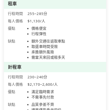
租車
行程時間
255~285分
每人價格
$1,130/人
優點
價格便宜
行程彈性
缺點
額外交通往返取車點
取還車時間受限
承擔額外風險
需當天來回或租多天
計程車
行程時間
230~240分
每人價格
$2,170~2,600/人
優點
滿足臨時需求
不需事先付款
缺點
品質參差不齊
通常僅能乘坐四位