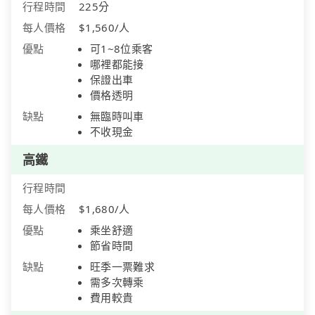
行程時間
225分
每人價格
$1,560/人
優點
可1~8位乘客
哪裡都能接
保證出車
價格透明
缺點
無臨時叫車
不收現金
高鐵
行程時間
每人價格
$1,680/人
優點
乘坐舒適
節省時間
缺點
旺季一票難求
需多次轉乘
費用較貴