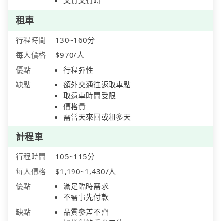
又貴又費時
租車
行程時間
130~160分
每人價格
$970/人
優點
行程彈性
缺點
額外交通往返取車點
取還車時間受限
價格貴
需當天來回或租多天
計程車
行程時間
105~115分
每人價格
$1,190~1,430/人
優點
滿足臨時需求
不需事先付款
缺點
品質參差不齊