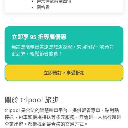
通常僅能乘坐四位
價格貴
立即享 95 折專屬優惠
無論是商務出差還是旅遊探親，來回行程一次預訂
更划算，輕鬆節省旅費！
立即預訂，享受折扣
關於 tripool 旅步
tripool 是合法的智慧叫車平台，提供輕省專車、點對點
接送、包車和機場接送等多元服務，無論是一人旅行還是
全家出遊，都能找到最合適的交通方式。