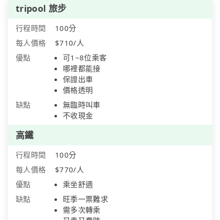
tripool 旅步
行程時間
100分
每人價格
$710/人
優點
可1~8位乘客
哪裡都能接
保證出車
價格透明
缺點
無臨時叫車
不收現金
高鐵
行程時間
100分
每人價格
$770/人
優點
乘坐舒適
缺點
旺季一票難求
需多次轉乘