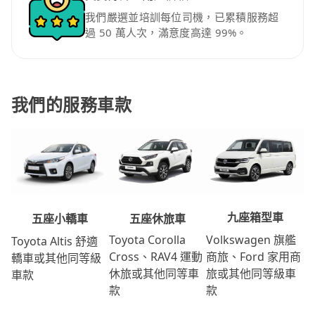
我們嚴選並培訓每位司機，已累積服務超
過 50 萬人次，滿意度高達 99%。
我們的服務車款
九座箱型車
五座休旅車
五座小轎車
Volkswagen 旗艦
Toyota Corolla
Toyota Altis 舒適
商旅、Ford 家用商
Cross、RAV4 運動
轎車或其他同等級
旅或其他同等級車
休旅或其他同等車
車款
款
款