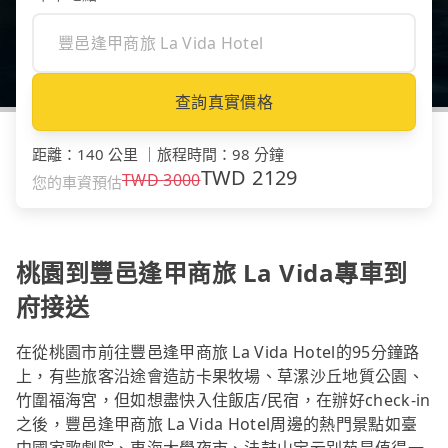
查詢真實價格
距離
：
140 公里
｜
旅程時間
：
98 分鐘
TWD
2129
TWD
3000
您的車資預估
桃園到豐邑逢甲商旅 La Vida專車到
府接送
在從桃園市前往豐邑逢甲商旅 La Vida Hotel的95分鐘路
上，有些旅客沿途會造訪卡果牧場、草漯沙丘地質公園、
竹圍福海宮，但如想盡快入住飯店/民宿，在辦好check-in
之後，豐邑逢甲商旅 La Vida Hotel周邊的熱門景點如臺