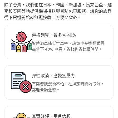
除了台灣，我們也在日本、韓國、新加坡、馬來西亞、越
南和泰國等地提供機場接送與景點包車服務，讓你的旅程
從下飛機開始就無縫接軌，方便又省心。
價格划算，最多省 40%
智慧派車降低空車率，讓你中長途搭乘最
高省下 40% 車資，省錢也省比價時間。
彈性取消，應變無壓力
有突發狀況也不怕，在規定時間內取消，
都能全額退款。
真實好評，用戶信賴