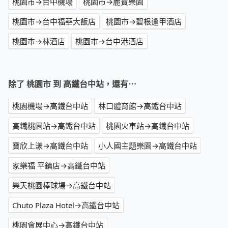
桃園市→台中機場
桃園市→麗寶樂園
桃園市→台中福華大飯店
桃園市→碧根逢甲酒店
桃園市→林酒店
桃園市→台中港酒店
除了 桃園市 到 高鐵台中站，還有⋯
桃園機場→高鐵台中站
林口體育館→高鐵台中站
高鐵桃園站→高鐵台中站
桃園火車站→高鐵台中站
寶欣上漾→高鐵台中站
小人國主題樂園→高鐵台中站
家樂福 平鎮店→高鐵台中站
樂天桃園棒球場→高鐵台中站
Chuto Plaza Hotel→高鐵台中站
桃園會展中心→高鐵台中站