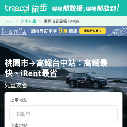
台中包車
桃園市到高鐵台中站
桃園市→高鐵台中站：高鐵最
快、iRent最省
兒童友善
上車地點
下車地點