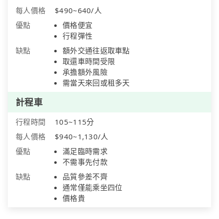
每人價格
$490~640/人
優點
價格便宜
行程彈性
缺點
額外交通往返取車點
取還車時間受限
承擔額外風險
需當天來回或租多天
計程車
行程時間
105~115分
每人價格
$940~1,130/人
優點
滿足臨時需求
不需事先付款
缺點
品質參差不齊
通常僅能乘坐四位
價格貴