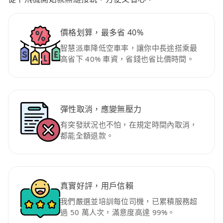
價格划算，最多省 40%
智慧派車降低空車率，讓你中長途搭乘最
高省下 40% 車資，省錢也省比價時間。
彈性取消，應變無壓力
有突發狀況也不怕，在規定時間內取消，
都能全額退款。
真實好評，用戶信賴
我們嚴選並培訓每位司機，已累積服務超
過 50 萬人次，滿意度高達 99%。