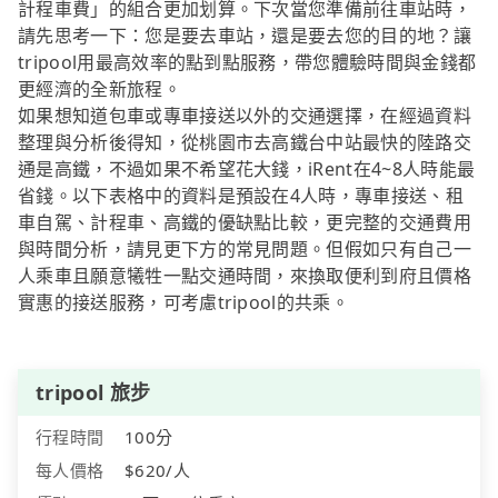
計程車費」的組合更加划算。下次當您準備前往車站時，
請先思考一下：您是要去車站，還是要去您的目的地？讓
tripool用最高效率的點到點服務，帶您體驗時間與金錢都
更經濟的全新旅程。
如果想知道包車或專車接送以外的交通選擇，在經過資料
整理與分析後得知，從桃園市去高鐵台中站最快的陸路交
通是高鐵，不過如果不希望花大錢，iRent在4~8人時能最
省錢。以下表格中的資料是預設在4人時，專車接送、租
車自駕、計程車、高鐵的優缺點比較，更完整的交通費用
與時間分析，請見更下方的常見問題。但假如只有自己一
人乘車且願意犧牲一點交通時間，來換取便利到府且價格
實惠的接送服務，可考慮tripool的共乘。
tripool 旅步
行程時間
100分
每人價格
$620/人