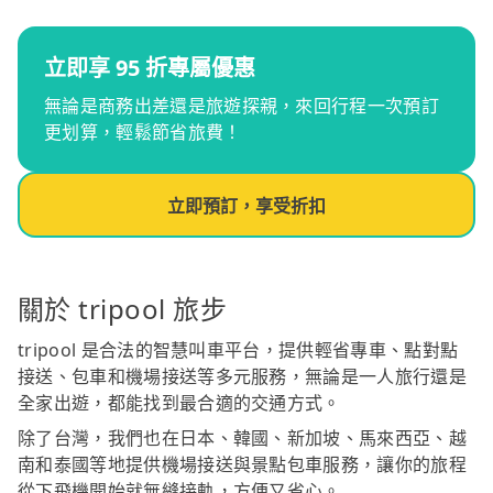
立即享 95 折專屬優惠
無論是商務出差還是旅遊探親，來回行程一次預訂
更划算，輕鬆節省旅費！
立即預訂，享受折扣
關於 tripool 旅步
tripool 是合法的智慧叫車平台，提供輕省專車、點對點
接送、包車和機場接送等多元服務，無論是一人旅行還是
全家出遊，都能找到最合適的交通方式。
除了台灣，我們也在日本、韓國、新加坡、馬來西亞、越
南和泰國等地提供機場接送與景點包車服務，讓你的旅程
從下飛機開始就無縫接軌，方便又省心。