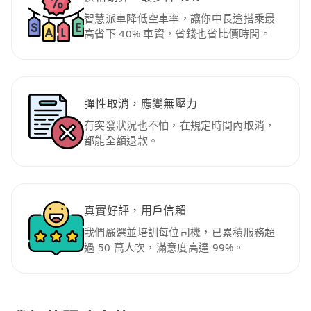
智慧派車降低空車率，讓你中長途搭乘最
高省下 40% 車資，省錢也省比價時間。
彈性取消，應變無壓力
有突發狀況也不怕，在規定時間內取消，
都能全額退款。
真實好評，用戶信賴
我們嚴選並培訓每位司機，已累積服務超
過 50 萬人次，滿意度高達 99%。