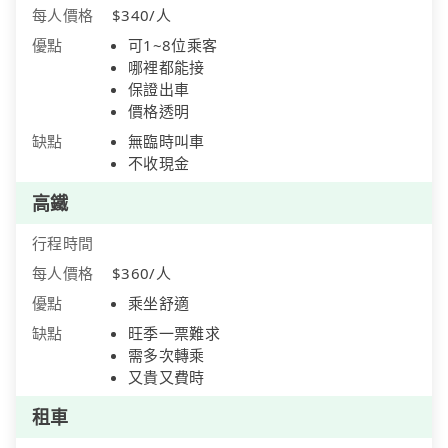
每人價格
$340/人
優點
可1~8位乘客
哪裡都能接
保證出車
價格透明
缺點
無臨時叫車
不收現金
高鐵
行程時間
每人價格
$360/人
優點
乘坐舒適
缺點
旺季一票難求
需多次轉乘
又貴又費時
租車