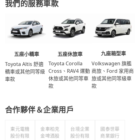
我們的服務車款
九座箱型車
五座休旅車
五座小轎車
Volkswagen 旗艦
Toyota Corolla
Toyota Altis 舒適
商旅、Ford 家用商
Cross、RAV4 運動
轎車或其他同等級
旅或其他同等級車
休旅或其他同等車
車款
款
款
合作夥伴＆企業用戶
東元電機
金車柏克
台境企業
國泰世華
股份有限
金啤酒股
股份有限
商業銀行