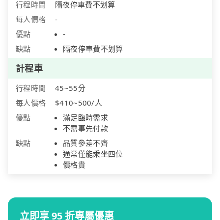
行程時間
隔夜停車費不划算
每人價格
-
優點
-
缺點
隔夜停車費不划算
計程車
行程時間
45~55分
每人價格
$410~500/人
優點
滿足臨時需求
不需事先付款
缺點
品質參差不齊
通常僅能乘坐四位
價格貴
立即享 95 折專屬優惠