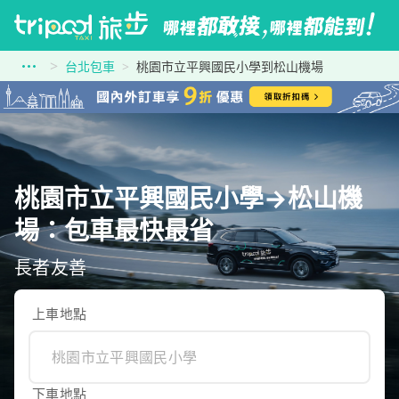
台北包車
桃園市立平興國民小學到松山機場
桃園市立平興國民小學→松山機
場：包車最快最省
長者友善
上車地點
下車地點