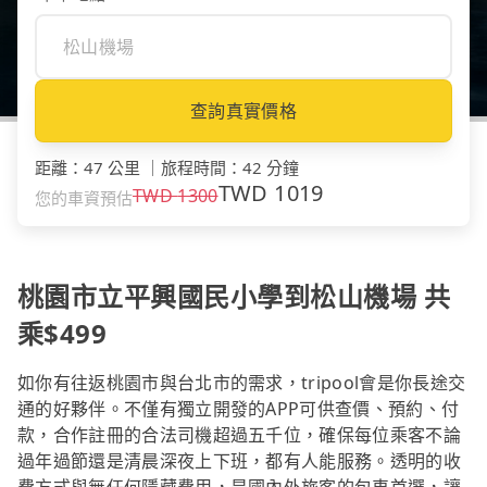
查詢真實價格
距離
：
47 公里
｜
旅程時間
：
42 分鐘
TWD
1019
TWD
1300
您的車資預估
桃園市立平興國民小學到松山機場 共
乘$499
如你有往返桃園市與台北市的需求，tripool會是你長途交
通的好夥伴。不僅有獨立開發的APP可供查價、預約、付
款，合作註冊的合法司機超過五千位，確保每位乘客不論
過年過節還是清晨深夜上下班，都有人能服務。透明的收