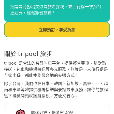
無論是商務出差還是旅遊探親，來回行程一次預訂
更划算，輕鬆節省旅費！
立即預訂，享受折扣
關於 tripool 旅步
tripool 是合法的智慧叫車平台，提供輕省專車、點對點
接送、包車和機場接送等多元服務，無論是一人旅行還是
全家出遊，都能找到最合適的交通方式。
除了台灣，我們也在日本、韓國、新加坡、馬來西亞、越
南和泰國等地提供機場接送與景點包車服務，讓你的旅程
從下飛機開始就無縫接軌，方便又省心。
價格划算，最多省 40%