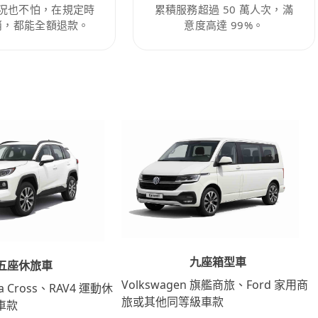
況也不怕，在規定時
累積服務超過 50 萬人次，滿
消，都能全額退款。
意度高達 99%。
九座箱型車
五座休旅車
Volkswagen 旗艦商旅、Ford 家用商
lla Cross、RAV4 運動休
旅或其他同等級車款
車款