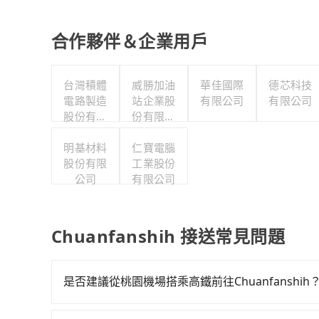
合作夥伴＆企業用戶
台灣積體
威勝加油
華佳國際
德芯科技
電路製造
站企業股
有限公司
有限公司
股份有限
份有限公
公司
司
明基材料
仁寶電腦
股份有限
工業股份
公司
有限公司
Chuanfanshih 接送常見問題
是否建議從桃園機場搭乘高鐵前往Chuanfanshih
若要從桃園機場搭高鐵前往Chuanfanshih，高鐵