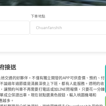
下車地點
到府接送
你長途交通的好夥伴。不僅有獨立開發的APP可供查價、預約、付
不論過年過節還是清晨深夜上下班，都有人能服務。透明的收
，讓預約叫車不再需要打電話或加LINE問報價，只要花一分鐘
單成立保證出車。現在就點選黃色按鈕，輸入桃園機場和
優惠越多。