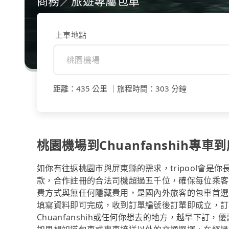
商務／旅遊專屬包車
上車地點
距離
：
435 公里
｜
旅程時間
：
303 分鐘
桃園機場到Chuanfanshih專車
如你有往返桃園市與屏東縣的需求，tripool會是
款，合作註冊的合法司機超過五千位，確保每位乘客
費方式與無任何隱藏費用，是國內外旅客的包車首選
填寫資料即可完成，收到訂單編號後訂單即成立，訂
Chuanfanshih或任何你想去的地方，越早下訂，