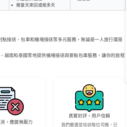
需當天來回或租多天
、點對點接送、包車和機場接送等多元服務，無論是一人旅行還是
、越南和泰國等地提供機場接送與景點包車服務，讓你的旅程
真實好評，用戶信賴
取消，應變無壓力
我們嚴選並培訓每位司機，已