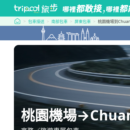
tripool 旅步
包車接送
南部包車
屏東包車
桃園機場到Chuanf
桃園機場→Chuanf