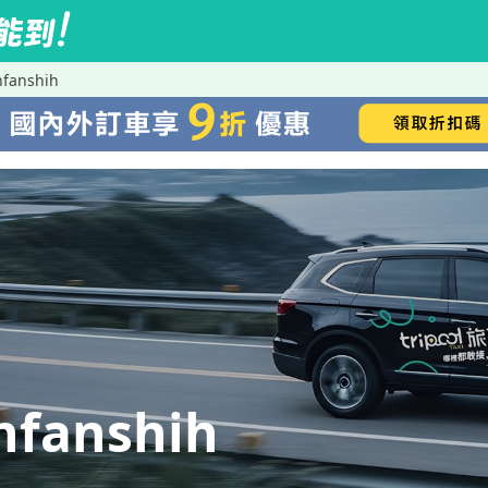
anshih
anshih