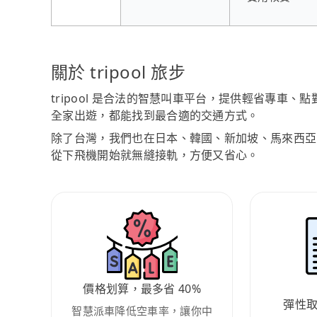
關於 tripool 旅步
tripool 是合法的智慧叫車平台，提供輕省專車
全家出遊，都能找到最合適的交通方式。
除了台灣，我們也在日本、韓國、新加坡、馬來西亞
從下飛機開始就無縫接軌，方便又省心。
價格划算，最多省 40%
彈性
智慧派車降低空車率，讓你中