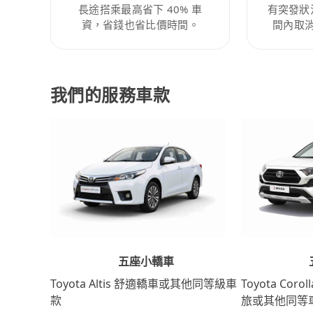
長途搭乘最高省下 40% 車
有突發狀
資，省錢也省比價時間。
間內取
我們的服務車款
五座小轎車
Toyota Coro
Toyota Altis 舒適轎車或其他同等級車
旅或其他同等
款