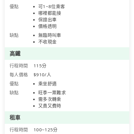
優點
可1~8位乘客
哪裡都能接
保證出車
價格透明
缺點
無臨時叫車
不收現金
高鐵
行程時間
115分
每人價格
$910/人
優點
乘坐舒適
缺點
旺季一票難求
需多次轉乘
又貴又費時
租車
行程時間
100~125分