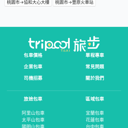
桃園市→協和大心大樓
桃園市→豐原火車站
包車價格
單程專車
企業包車
常見問題
司機招募
關於我們
旅途包車
區域包車
阿里山包車
宜蘭包車
太平山包車
花蓮包車
陽明山包車
台中包車