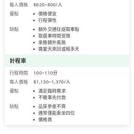
每人價格
$620~800/人
優點
價格便宜
行程彈性
缺點
額外交通往返取車點
取還車時間受限
承擔額外風險
需當天來回或租多天
計程車
行程時間
100~110分
每人價格
$1,130~1,370/人
優點
滿足臨時需求
不需事先付款
缺點
品質參差不齊
通常僅能乘坐四位
價格貴