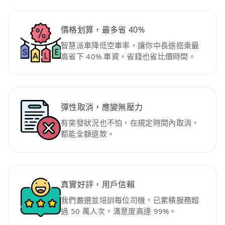
價格划算，最多省 40%
智慧派車降低空車率，讓你中長途搭乘最
高省下 40% 車資，省錢也省比價時間。
彈性取消，應變無壓力
有突發狀況也不怕，在規定時間內取消，
都能全額退款。
真實好評，用戶信賴
我們嚴選並培訓每位司機，已累積服務超
過 50 萬人次，滿意度高達 99%。