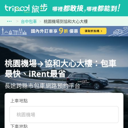
台中包車
桃園機場到協和大心大樓
桃園機場→協和大心大樓：包車
最快、iRent最省
長途跨縣市包車網路預約平台
上車地點
下車地點