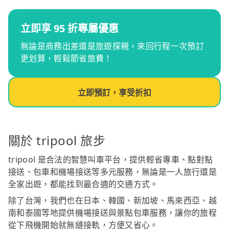
立即享 95 折專屬優惠
無論是商務出差還是旅遊探親，來回行程一次預訂
更划算，輕鬆節省旅費！
立即預訂，享受折扣
關於 tripool 旅步
tripool 是合法的智慧叫車平台，提供輕省專車、點對點
接送、包車和機場接送等多元服務，無論是一人旅行還是
全家出遊，都能找到最合適的交通方式。
除了台灣，我們也在日本、韓國、新加坡、馬來西亞、越
南和泰國等地提供機場接送與景點包車服務，讓你的旅程
從下飛機開始就無縫接軌，方便又省心。