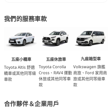
我們的服務車款
九座箱型車
五座休旅車
五座小轎車
Volkswagen 旗艦
Toyota Corolla
Toyota Altis 舒適
商旅、Ford 家用商
Cross、RAV4 運動
轎車或其他同等級
旅或其他同等級車
休旅或其他同等車
車款
款
款
合作夥伴＆企業用戶