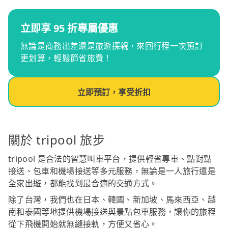
立即享 95 折專屬優惠
無論是商務出差還是旅遊探親，來回行程一次預訂
更划算，輕鬆節省旅費！
立即預訂，享受折扣
關於 tripool 旅步
tripool 是合法的智慧叫車平台，提供輕省專車、點對點
接送、包車和機場接送等多元服務，無論是一人旅行還是
全家出遊，都能找到最合適的交通方式。
除了台灣，我們也在日本、韓國、新加坡、馬來西亞、越
南和泰國等地提供機場接送與景點包車服務，讓你的旅程
從下飛機開始就無縫接軌，方便又省心。