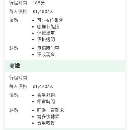
行程時間
185分
每人價格
$1,460/人
優點
可1~8位乘客
哪裡都能接
保證出車
價格透明
缺點
無臨時叫車
不收現金
高鐵
行程時間
每人價格
$1,470/人
優點
乘坐舒適
節省時間
缺點
旺季一票難求
需多次轉乘
費用較貴