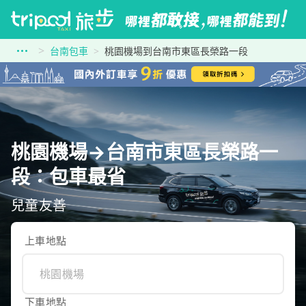
台南包車
桃園機場到台南市東區長榮路一段
桃園機場→台南市東區長榮路一
段：包車最省
兒童友善
上車地點
下車地點