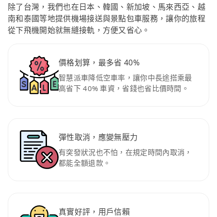
除了台灣，我們也在日本、韓國、新加坡、馬來西亞、越
南和泰國等地提供機場接送與景點包車服務，讓你的旅程
從下飛機開始就無縫接軌，方便又省心。
價格划算，最多省 40%
智慧派車降低空車率，讓你中長途搭乘最
高省下 40% 車資，省錢也省比價時間。
彈性取消，應變無壓力
有突發狀況也不怕，在規定時間內取消，
都能全額退款。
真實好評，用戶信賴