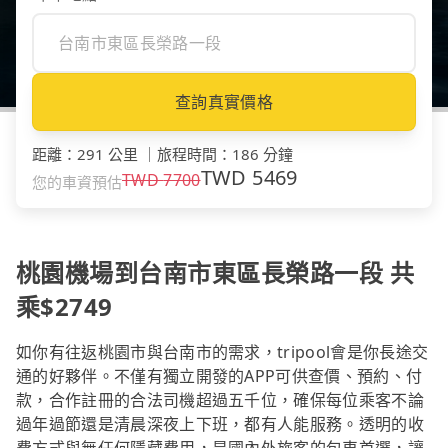
查詢真實價格
距離
：
291 公里
｜
旅程時間
：
186 分鐘
TWD
5469
TWD
7700
您的車資預估
桃園機場到台南市東區長榮路一段 共
乘$2749
如你有往返桃園市與台南市的需求，tripool會是你長途交
通的好夥伴。不僅有獨立開發的APP可供查價、預約、付
款，合作註冊的合法司機超過五千位，確保每位乘客不論
過年過節還是清晨深夜上下班，都有人能服務。透明的收