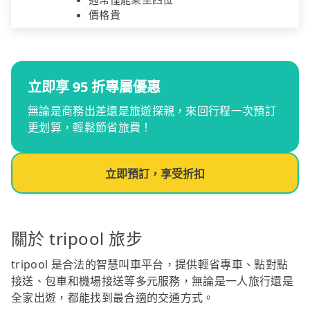
價格貴
立即享 95 折專屬優惠
無論是商務出差還是旅遊探親，來回行程一次預訂
更划算，輕鬆節省旅費！
立即預訂，享受折扣
關於 tripool 旅步
tripool 是合法的智慧叫車平台，提供輕省專車、點對點
接送、包車和機場接送等多元服務，無論是一人旅行還是
全家出遊，都能找到最合適的交通方式。