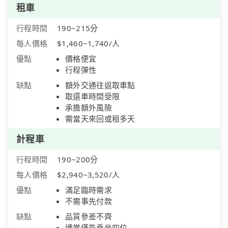
租車
行程時間
190~215分
每人價格
$1,460~1,740/人
優點
價格便宜
行程彈性
缺點
額外交通往返取車點
取還車時間受限
承擔額外風險
需當天來回或租多天
計程車
行程時間
190~200分
每人價格
$2,940~3,520/人
優點
滿足臨時需求
不需事先付款
缺點
品質參差不齊
通常僅能乘坐四位