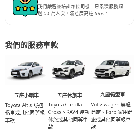
我們嚴選並培訓每位司機，已累積服務超
過 50 萬人次，滿意度高達 99%。
我們的服務車款
九座箱型車
五座休旅車
五座小轎車
Volkswagen 旗艦
Toyota Corolla
Toyota Altis 舒適
商旅、Ford 家用商
Cross、RAV4 運動
轎車或其他同等級
旅或其他同等級車
休旅或其他同等車
車款
款
款