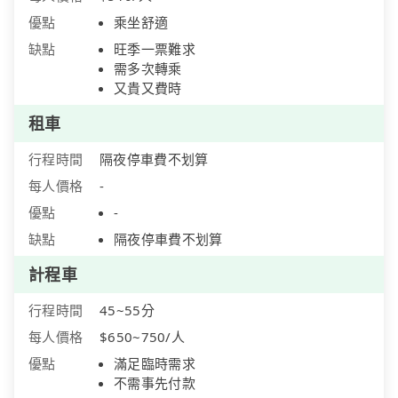
優點
乘坐舒適
缺點
旺季一票難求
需多次轉乘
又貴又費時
租車
行程時間
隔夜停車費不划算
每人價格
-
優點
-
缺點
隔夜停車費不划算
計程車
行程時間
45~55分
每人價格
$650~750/人
優點
滿足臨時需求
不需事先付款