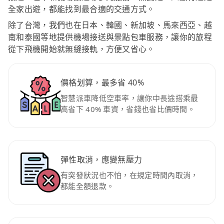
全家出遊，都能找到最合適的交通方式。
除了台灣，我們也在日本、韓國、新加坡、馬來西亞、越
南和泰國等地提供機場接送與景點包車服務，讓你的旅程
從下飛機開始就無縫接軌，方便又省心。
價格划算，最多省 40%
智慧派車降低空車率，讓你中長途搭乘最
高省下 40% 車資，省錢也省比價時間。
彈性取消，應變無壓力
有突發狀況也不怕，在規定時間內取消，
都能全額退款。