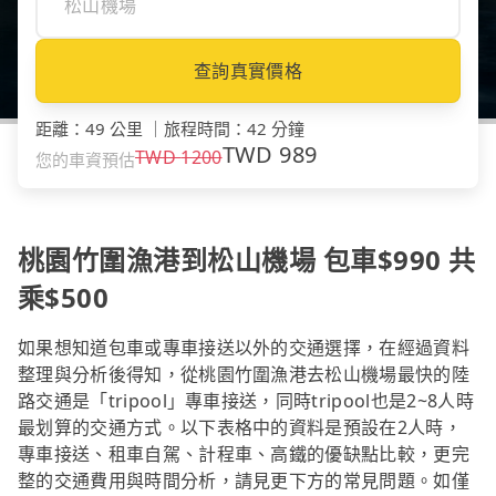
查詢真實價格
距離
：
49 公里
｜
旅程時間
：
42 分鐘
TWD
989
TWD
1200
您的車資預估
桃園竹圍漁港到松山機場 包車$990 共
乘$500
如果想知道包車或專車接送以外的交通選擇，在經過資料
整理與分析後得知，從桃園竹圍漁港去松山機場最快的陸
路交通是「tripool」專車接送，同時tripool也是2~8人時
最划算的交通方式。以下表格中的資料是預設在2人時，
專車接送、租車自駕、計程車、高鐵的優缺點比較，更完
整的交通費用與時間分析，請見更下方的常見問題。如僅