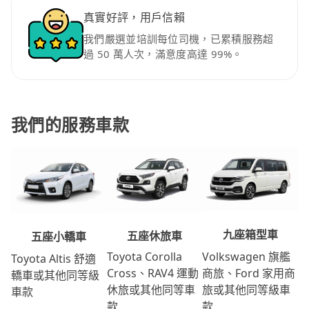
真實好評，用戶信賴
我們嚴選並培訓每位司機，已累積服務超
過 50 萬人次，滿意度高達 99%。
我們的服務車款
九座箱型車
五座休旅車
五座小轎車
Volkswagen 旗艦
Toyota Corolla
Toyota Altis 舒適
商旅、Ford 家用商
Cross、RAV4 運動
轎車或其他同等級
旅或其他同等級車
休旅或其他同等車
車款
款
款