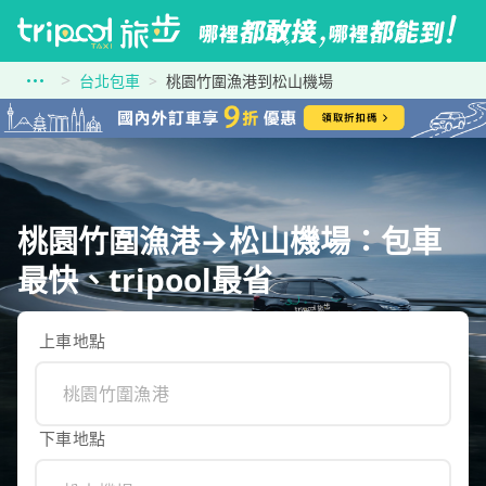
台北包車
桃園竹圍漁港到松山機場
桃園竹圍漁港→松山機場：包車
最快、tripool最省
上車地點
下車地點