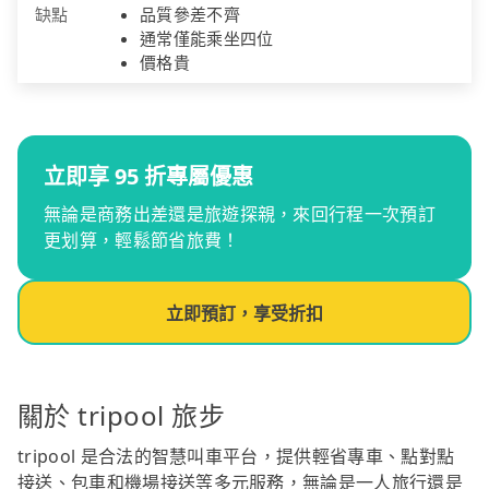
缺點
品質參差不齊
通常僅能乘坐四位
價格貴
立即享 95 折專屬優惠
無論是商務出差還是旅遊探親，來回行程一次預訂
更划算，輕鬆節省旅費！
立即預訂，享受折扣
關於 tripool 旅步
tripool 是合法的智慧叫車平台，提供輕省專車、點對點
接送、包車和機場接送等多元服務，無論是一人旅行還是