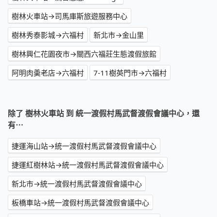
樹林火車站→司馬庫斯旅遊服務中心
樹林秀泰影城→六福村
新北市→金山里
樹林興仁花園夜市→關西六福莊生態渡假旅館
阿明肉羮老店→六福村
7-11樹英門市→六福村
除了 樹林火車站 到 統一渡假村馬武督渡假會議中心，還
有⋯
捷運海山站→統一渡假村馬武督渡假會議中心
捷運紅樹林站→統一渡假村馬武督渡假會議中心
新北市→統一渡假村馬武督渡假會議中心
板橋車站→統一渡假村馬武督渡假會議中心