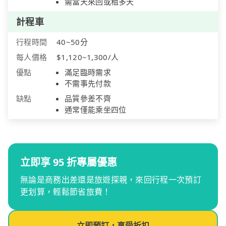
需當天來回或租多天
計程車
行程時間
40~50分
每人價格
$1,120~1,300/人
優點
滿足臨時需求
不需事先付款
缺點
品質參差不齊
通常僅能乘坐四位
立即享 95 折專屬優惠
無論是商務出差還是旅遊探親，來回行程一次預訂
更划算，輕鬆節省旅費！
立即預訂，享受折扣