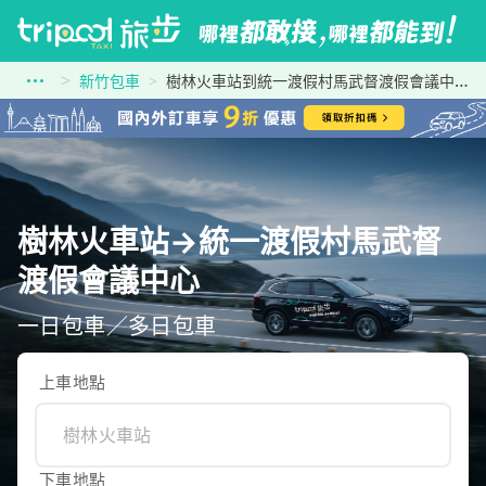
新竹包車
樹林火車站到統一渡假村馬武督渡假會議中心
樹林火車站→統一渡假村馬武督
渡假會議中心
一日包車／多日包車
上車地點
下車地點