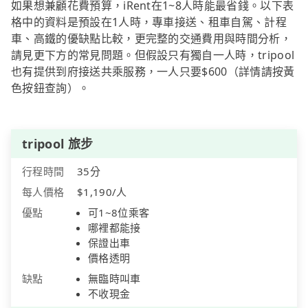
如果想兼顧花費預算，iRent在1~8人時能最省錢。以下表
格中的資料是預設在1人時，專車接送、租車自駕、計程
車、高鐵的優缺點比較，更完整的交通費用與時間分析，
請見更下方的常見問題。但假設只有獨自一人時，tripool
也有提供到府接送共乘服務，一人只要$600（詳情請按黃
色按鈕查詢）。
tripool 旅步
行程時間
35分
每人價格
$1,190/人
優點
可1~8位乘客
哪裡都能接
保證出車
價格透明
缺點
無臨時叫車
不收現金