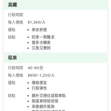
高鐵
行程時間
每人價格
$1,360/人
優點
乘坐舒適
缺點
旺季一票難求
需多次轉乘
又貴又費時
租車
行程時間
40~65分
每人價格
$800~1,250/人
優點
價格便宜
行程彈性
缺點
額外交通往返取車點
取還車時間受限
承擔額外風險