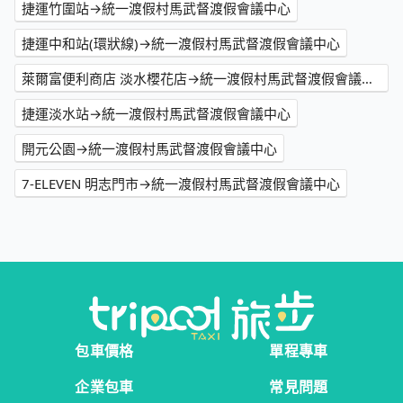
捷運竹圍站→統一渡假村馬武督渡假會議中心
捷運中和站(環狀線)→統一渡假村馬武督渡假會議中心
萊爾富便利商店 淡水櫻花店→統一渡假村馬武督渡假會議中心
捷運淡水站→統一渡假村馬武督渡假會議中心
開元公園→統一渡假村馬武督渡假會議中心
7-ELEVEN 明志門市→統一渡假村馬武督渡假會議中心
包車價格
單程專車
企業包車
常見問題