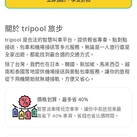
關於 tripool 旅步
tripool 是合法的智慧叫車平台，提供輕省專車、點對點
接送、包車和機場接送等多元服務，無論是一人旅行還是
全家出遊，都能找到最合適的交通方式。
除了台灣，我們也在日本、韓國、新加坡、馬來西亞、越
南和泰國等地提供機場接送與景點包車服務，讓你的旅程
從下飛機開始就無縫接軌，方便又省心。
價格划算，最多省 40%
智慧派車降低空車率，讓你中長途搭乘最
高省下 40% 車資，省錢也省比價時間。