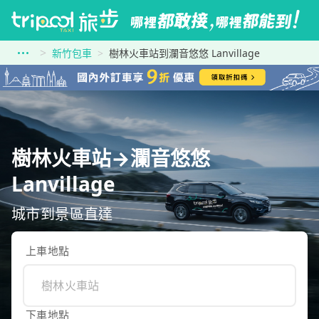
新竹包車
樹林火車站到瀾音悠悠 Lanvillage
樹林火車站→瀾音悠悠
Lanvillage
城市到景區直達
上車地點
下車地點