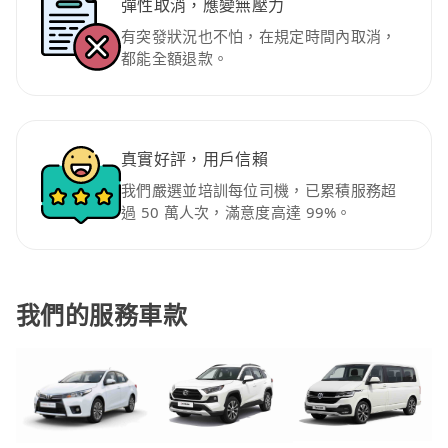
彈性取消，應變無壓力
有突發狀況也不怕，在規定時間內取消，
都能全額退款。
真實好評，用戶信賴
我們嚴選並培訓每位司機，已累積服務超
過 50 萬人次，滿意度高達 99%。
我們的服務車款