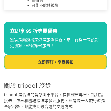
可能不跳錶被坑
立即享 95 折專屬優惠
無論是商務出差還是旅遊探親，來回行程一次預訂
更划算，輕鬆節省旅費！
立即預訂，享受折扣
關於 tripool 旅步
tripool 是合法的智慧叫車平台，提供輕省專車、點對點
接送、包車和機場接送等多元服務，無論是一人旅行還是
全家出遊，都能找到最合適的交通方式。