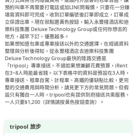
費方式與無任何隱藏費用，是國內外旅客的包車首選，讓
預約叫車不再需要打電話或加LINE問報價，只要花一分鐘
填寫資料即可完成，收到訂單編號後訂單即成立，訂單成
立保證出車。現在就點選黃色按鈕，輸入永豐棧酒店和迪
樂科技集團 Deluxe Technology Group或任何你想去的
地方，越早下訂，優惠越多。
如果想知道包車或專車接送以外的交通選擇，在經過資料
整理與分析後得知，從永豐棧酒店去迪樂科技集團
Deluxe Technology Group最快的陸路交通是
「tripool」專車接送，不過如果想兼顧花費預算，iRent
在3~8人時能最省錢。以下表格中的資料是預設在3人時，
專車接送、租車自駕、計程車、高鐵的優缺點比較，更完
整的交通費用與時間分析，請見更下方的常見問題。但假
設只有獨自一人時，tripool也有提供到府接送共乘服務，
一人只要$1,200（詳情請按黃色按鈕查詢）。
tripool 旅步