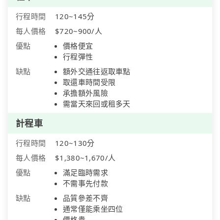
行程時間
120~145分
每人價格
$720~900/人
優點
價格便宜
行程彈性
缺點
額外交通往返取車點
取還車時間受限
承擔額外風險
需當天來回或租多天
計程車
行程時間
120~130分
每人價格
$1,380~1,670/人
優點
滿足臨時需求
不需事先付款
缺點
品質參差不齊
通常僅能乘坐四位
價格貴