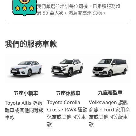
我們嚴選並培訓每位司機，已累積服務超
過 50 萬人次，滿意度高達 99%。
我們的服務車款
九座箱型車
五座休旅車
五座小轎車
Volkswagen 旗艦
Toyota Corolla
Toyota Altis 舒適
商旅、Ford 家用商
Cross、RAV4 運動
轎車或其他同等級
旅或其他同等級車
休旅或其他同等車
車款
款
款