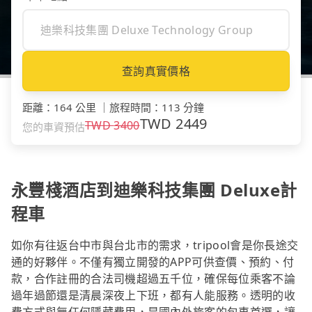
查詢真實價格
距離
：
164 公里
｜
旅程時間
：
113 分鐘
TWD
2449
TWD
3400
您的車資預估
永豐棧酒店到迪樂科技集團 Deluxe計
程車
如你有往返台中市與台北市的需求，tripool會是你長途交
通的好夥伴。不僅有獨立開發的APP可供查價、預約、付
款，合作註冊的合法司機超過五千位，確保每位乘客不論
過年過節還是清晨深夜上下班，都有人能服務。透明的收