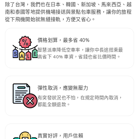
除了台灣，我們也在日本、韓國、新加坡、馬來西亞、越
南和泰國等地提供機場接送與景點包車服務，讓你的旅程
從下飛機開始就無縫接軌，方便又省心。
價格划算，最多省 40%
智慧派車降低空車率，讓你中長途搭乘最
高省下 40% 車資，省錢也省比價時間。
彈性取消，應變無壓力
有突發狀況也不怕，在規定時間內取消，
都能全額退款。
真實好評，用戶信賴