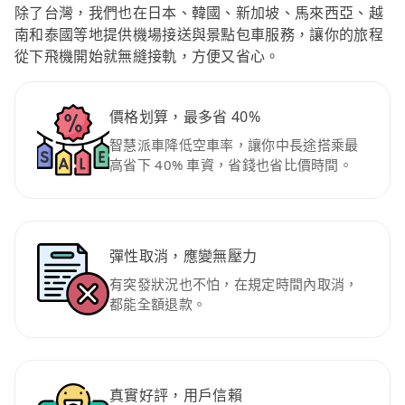
除了台灣，我們也在日本、韓國、新加坡、馬來西亞、越
南和泰國等地提供機場接送與景點包車服務，讓你的旅程
從下飛機開始就無縫接軌，方便又省心。
價格划算，最多省 40%
智慧派車降低空車率，讓你中長途搭乘最
高省下 40% 車資，省錢也省比價時間。
彈性取消，應變無壓力
有突發狀況也不怕，在規定時間內取消，
都能全額退款。
真實好評，用戶信賴