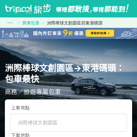
屏東包車
洲際棒球文創園區到東港碼頭
洲際棒球文創園區→東港碼頭：
包車最快
商務／旅遊專屬包車
上車地點
下車地點