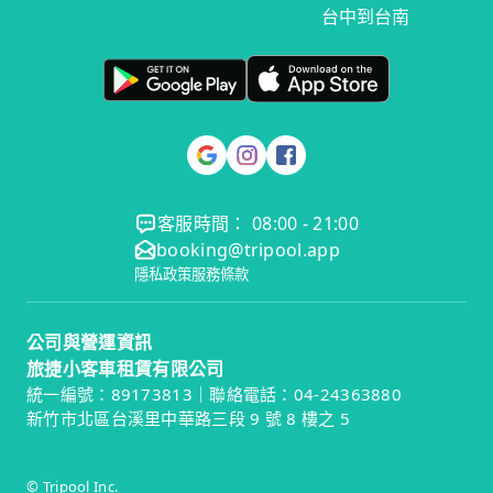
台中到台南
客服時間： 08:00 - 21:00
booking@tripool.app
隱私政策
服務條款
公司與營運資訊
旅捷小客車租賃有限公司
統一編號：89173813｜聯絡電話：04-24363880
新竹市北區台溪里中華路三段 9 號 8 樓之 5
© Tripool Inc.