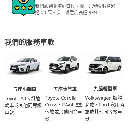
我們嚴選並培訓每位司機，已累積服務超
過 50 萬人次，滿意度高達 99%。
我們的服務車款
九座箱型車
五座休旅車
五座小轎車
Volkswagen 旗艦
Toyota Corolla
Toyota Altis 舒適
商旅、Ford 家用商
Cross、RAV4 運動
轎車或其他同等級
旅或其他同等級車
休旅或其他同等車
車款
款
款