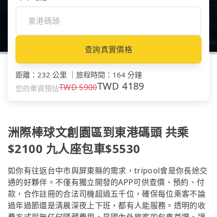
查詢真實價格
距離
：
232 公里
｜
旅程時間
：
164 分鐘
TWD
4189
TWD
5900
您的車資預估
洲際棒球文創園區到東港碼頭 共乘
$2100 九人座包車$5530
如你有往返台中市與屏東縣的需求，tripool會是你長途交
通的好夥伴。不僅有獨立開發的APP可供查價、預約、付
款，合作註冊的合法司機超過五千位，確保每位乘客不論
過年過節還是清晨深夜上下班，都有人能服務。透明的收