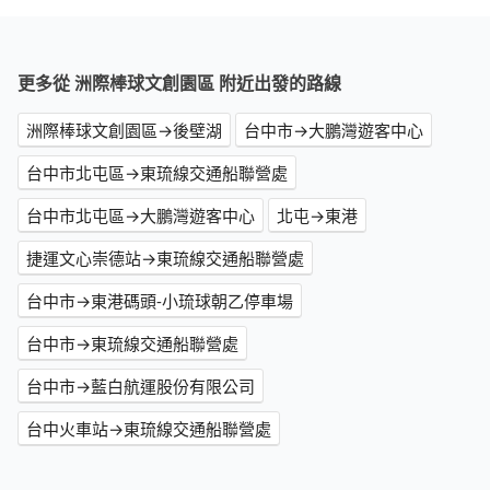
更多從 洲際棒球文創園區 附近出發的路線
洲際棒球文創園區→後壁湖
台中市→大鵬灣遊客中心
台中市北屯區→東琉線交通船聯營處
台中市北屯區→大鵬灣遊客中心
北屯→東港
捷運文心崇德站→東琉線交通船聯營處
台中市→東港碼頭-小琉球朝乙停車場
台中市→東琉線交通船聯營處
台中市→藍白航運股份有限公司
台中火車站→東琉線交通船聯營處