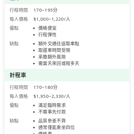
行程時間
170~195分
每人價格
$1,000~1,220/人
優點
價格便宜
行程彈性
缺點
額外交通往返取車點
取還車時間受限
承擔額外風險
需當天來回或租多天
計程車
行程時間
170~180分
每人價格
$1,950~2,330/人
優點
滿足臨時需求
不需事先付款
缺點
品質參差不齊
通常僅能乘坐四位
價格貴