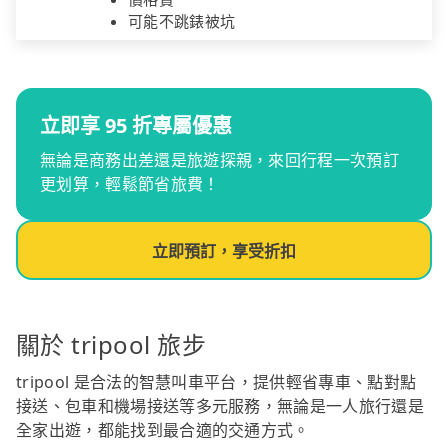
可能不跳錶被坑
立即享 95 折專屬優惠
無論是商務出差還是旅遊探親，來回行程一次預訂
更划算，輕鬆節省旅費！
立即預訂，享受折扣
關於 tripool 旅步
tripool 是合法的智慧叫車平台，提供輕省專車、點對點
接送、包車和機場接送等多元服務，無論是一人旅行還是
全家出遊，都能找到最合適的交通方式。