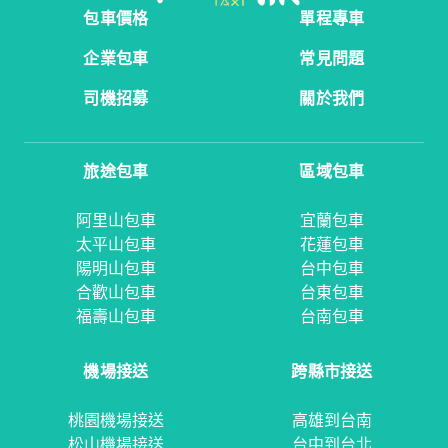
包車價格
單程專車
企業包車
常見問題
司機招募
關於我們
旅途包車
區域包車
阿里山包車
宜蘭包車
太平山包車
花蓮包車
陽明山包車
台中包車
合歡山包車
台東包車
福壽山包車
台南包車
機場接送
跨縣市接送
桃園機場接送
高雄到台南
松山機場接送
台中到台北