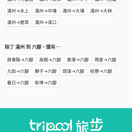
滿州→水上
滿州→中埔
滿州→大埔
滿州→大林
滿州→鹿草
滿州→溪口
除了 滿州 到 六腳，還有⋯
屏東縣→六腳
高樹→六腳
東港→六腳
瑪家→六腳
九如→六腳
獅子→六腳
琉球→六腳
枋寮→六腳
春日→六腳
新埤→六腳