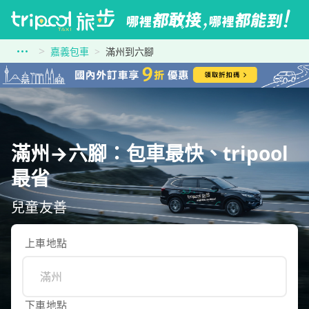
嘉義包車
滿州到六腳
滿州→六腳：包車最快、tripool
最省
兒童友善
上車地點
下車地點