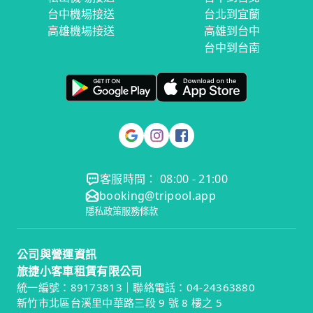
台中機場接送
台北到宜蘭
高雄機場接送
高雄到台中
台中到台南
客服時間： 08:00 - 21:00
booking@tripool.app
隱私政策
服務條款
公司與營運資訊
旅捷小客車租賃有限公司
統一編號：89173813｜聯絡電話：04-24363880
新竹市北區台溪里中華路三段 9 號 8 樓之 5