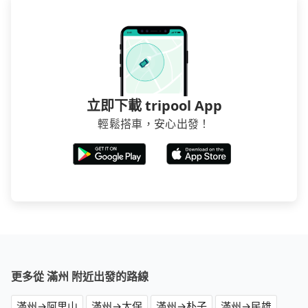
立即下載 tripool App
輕鬆搭車，安心出發！
更多從 滿州 附近出發的路線
滿州→阿里山
滿州→太保
滿州→朴子
滿州→民雄