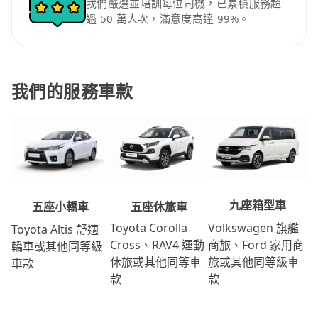
我們嚴選並培訓每位司機，已累積服務超
過 50 萬人次，滿意度高達 99%。
我們的服務車款
九座箱型車
五座休旅車
五座小轎車
Volkswagen 旗艦
Toyota Corolla
Toyota Altis 舒適
商旅、Ford 家用商
Cross、RAV4 運動
轎車或其他同等級
旅或其他同等級車
休旅或其他同等車
車款
款
款