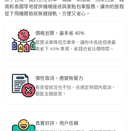
南和泰國等地提供機場接送與景點包車服務，讓你的旅程
從下飛機開始就無縫接軌，方便又省心。
價格划算，最多省 40%
智慧派車降低空車率，讓你中長途搭乘最
高省下 40% 車資，省錢也省比價時間。
彈性取消，應變無壓力
有突發狀況也不怕，在規定時間內取消，
都能全額退款。
真實好評，用戶信賴