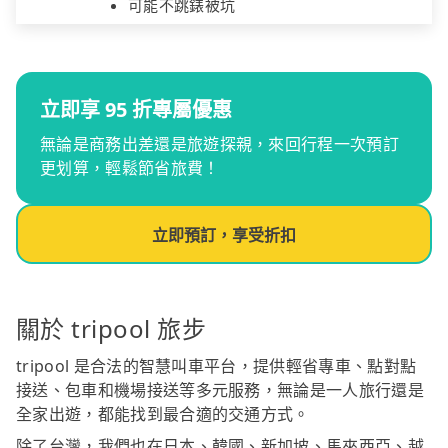
可能不跳錶被坑
立即享 95 折專屬優惠
無論是商務出差還是旅遊探親，來回行程一次預訂
更划算，輕鬆節省旅費！
立即預訂，享受折扣
關於 tripool 旅步
tripool 是合法的智慧叫車平台，提供輕省專車、點對點
接送、包車和機場接送等多元服務，無論是一人旅行還是
全家出遊，都能找到最合適的交通方式。
除了台灣，我們也在日本、韓國、新加坡、馬來西亞、越