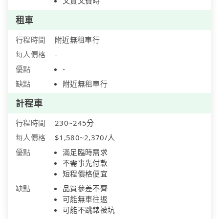
又貴又費時
租車
行程時間
附近無租車行
每人價格
-
優點
-
缺點
附近無租車行
計程車
行程時間
230~245分
每人價格
$1,580~2,370/人
優點
滿足臨時需求
不需事先付款
短程價格便宜
缺點
品質參差不齊
可能無車往返
可能不跳錶被坑