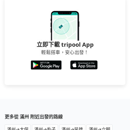
立即下載 tripool App
輕鬆搭車，安心出發！
更多從 滿州 附近出發的路線
滿州→太保
滿州→朴子
滿州→民雄
滿州→六腳