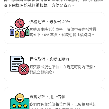
從下飛機開始就無縫接軌，方便又省心。
價格划算，最多省 40%
智慧派車降低空車率，讓你中長途搭乘最
高省下 40% 車資，省錢也省比價時間。
彈性取消，應變無壓力
有突發狀況也不怕，在規定時間內取消，
都能全額退款。
真實好評，用戶信賴
我們嚴選並培訓每位司機，已累積服務超