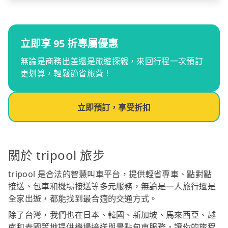
立即享 95 折專屬優惠
無論是商務出差還是旅遊探親，來回行程一次預訂
更划算，輕鬆節省旅費！
立即預訂，享受折扣
關於 tripool 旅步
tripool 是合法的智慧叫車平台，提供輕省專車、點對點
接送、包車和機場接送等多元服務，無論是一人旅行還是
全家出遊，都能找到最合適的交通方式。
除了台灣，我們也在日本、韓國、新加坡、馬來西亞、越
南和泰國等地提供機場接送與景點包車服務，讓你的旅程