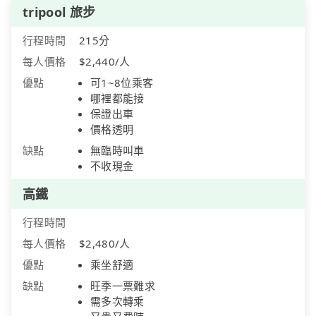
tripool 旅步
行程時間
215分
每人價格
$2,440/人
優點
可1~8位乘客
哪裡都能接
保證出車
價格透明
缺點
無臨時叫車
不收現金
高鐵
行程時間
每人價格
$2,480/人
優點
乘坐舒適
缺點
旺季一票難求
需多次轉乘