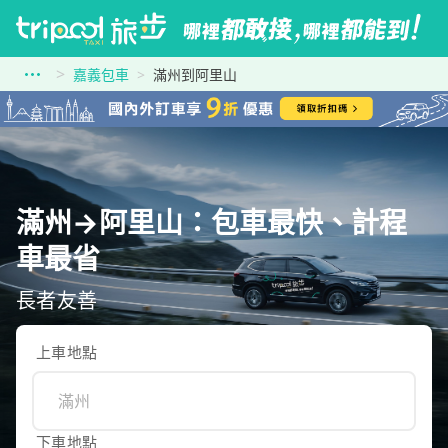
嘉義包車
滿州到阿里山
滿州→阿里山：包車最快、計程
車最省
長者友善
上車地點
下車地點