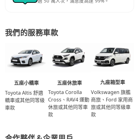
過 50 萬人次，滿意度高達 99%。
我們的服務車款
九座箱型車
五座休旅車
五座小轎車
Volkswagen 旗艦
Toyota Corolla
Toyota Altis 舒適
商旅、Ford 家用商
Cross、RAV4 運動
轎車或其他同等級
旅或其他同等級車
休旅或其他同等車
車款
款
款
合作夥伴＆企業用戶