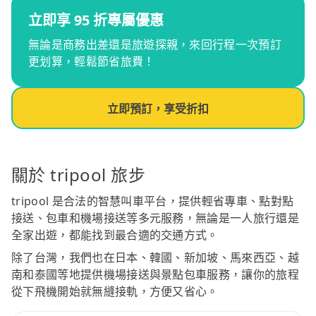
立即享 95 折專屬優惠
無論是商務出差還是旅遊探親，來回行程一次預訂
更划算，輕鬆節省旅費！
立即預訂，享受折扣
關於 tripool 旅步
tripool 是合法的智慧叫車平台，提供輕省專車、點對點
接送、包車和機場接送等多元服務，無論是一人旅行還是
全家出遊，都能找到最合適的交通方式。
除了台灣，我們也在日本、韓國、新加坡、馬來西亞、越
南和泰國等地提供機場接送與景點包車服務，讓你的旅程
從下飛機開始就無縫接軌，方便又省心。