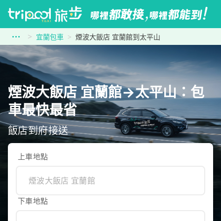
宜蘭包車
煙波大飯店 宜蘭館到太平山
煙波大飯店 宜蘭館→太平山：包
車最快最省
飯店到府接送
上車地點
下車地點