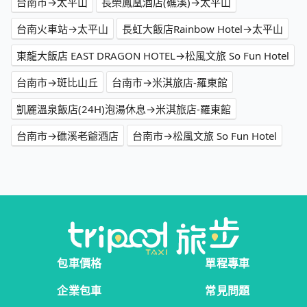
台南市→太平山
長榮鳳凰酒店(礁溪)→太平山
台南火車站→太平山
長虹大飯店Rainbow Hotel→太平山
東龍大飯店 EAST DRAGON HOTEL→松風文旅 So Fun Hotel
台南市→斑比山丘
台南市→米淇旅店-羅東館
凱麗溫泉飯店(24H)泡湯休息→米淇旅店-羅東館
台南市→礁溪老爺酒店
台南市→松風文旅 So Fun Hotel
包車價格
單程專車
企業包車
常見問題