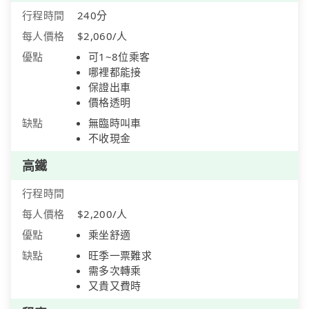
行程時間
240分
每人價格
$2,060/人
優點
可1~8位乘客
哪裡都能接
保證出車
價格透明
缺點
無臨時叫車
不收現金
高鐵
行程時間
每人價格
$2,200/人
優點
乘坐舒適
缺點
旺季一票難求
需多次轉乘
又貴又費時