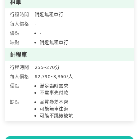
租車
行程時間
附近無租車行
每人價格
-
優點
-
缺點
附近無租車行
計程車
行程時間
255~270分
每人價格
$2,790~3,360/人
優點
滿足臨時需求
不需事先付款
缺點
品質參差不齊
可能無車往返
可能不跳錶被坑