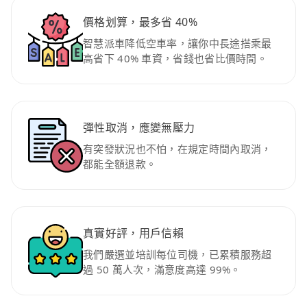
價格划算，最多省 40%
智慧派車降低空車率，讓你中長途搭乘最
高省下 40% 車資，省錢也省比價時間。
彈性取消，應變無壓力
有突發狀況也不怕，在規定時間內取消，
都能全額退款。
真實好評，用戶信賴
我們嚴選並培訓每位司機，已累積服務超
過 50 萬人次，滿意度高達 99%。