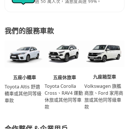
過 50 萬人次，滿意度高達 99%。
我們的服務車款
九座箱型車
五座休旅車
五座小轎車
Volkswagen 旗艦
Toyota Corolla
Toyota Altis 舒適
商旅、Ford 家用商
Cross、RAV4 運動
轎車或其他同等級
旅或其他同等級車
休旅或其他同等車
車款
款
款
合作夥伴＆企業用戶