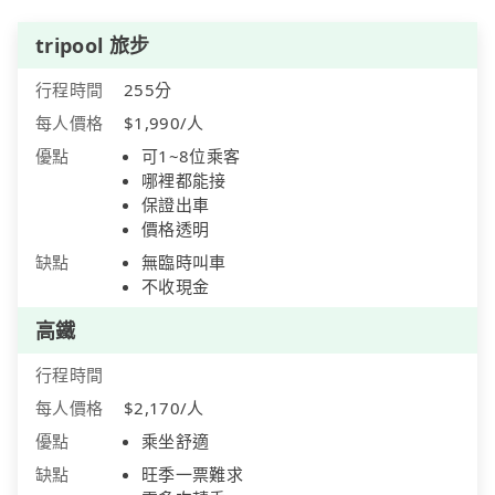
tripool 旅步
行程時間
255分
每人價格
$1,990/人
優點
可1~8位乘客
哪裡都能接
保證出車
價格透明
缺點
無臨時叫車
不收現金
高鐵
行程時間
每人價格
$2,170/人
優點
乘坐舒適
缺點
旺季一票難求