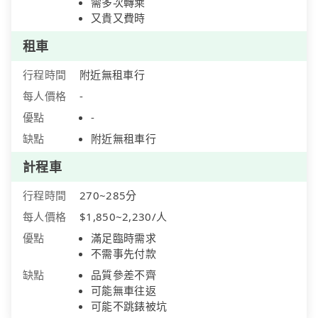
需多次轉乘
又貴又費時
租車
行程時間
附近無租車行
每人價格
-
優點
-
缺點
附近無租車行
計程車
行程時間
270~285分
每人價格
$1,850~2,230/人
優點
滿足臨時需求
不需事先付款
缺點
品質參差不齊
可能無車往返
可能不跳錶被坑