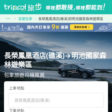
宜蘭包車
長榮鳳凰酒店(礁溪)到明池國家森林遊樂區
長榮鳳凰酒店(礁溪)→明池國家森
林遊樂區
包車旅遊司機推薦
上車地點
下車地點