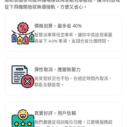
南和泰國等地提供機場接送與景點包車服務，讓你的旅程
從下飛機開始就無縫接軌，方便又省心。
價格划算，最多省 40%
智慧派車降低空車率，讓你中長途搭乘最
高省下 40% 車資，省錢也省比價時間。
彈性取消，應變無壓力
有突發狀況也不怕，在規定時間內取消，
都能全額退款。
真實好評，用戶信賴
我們嚴選並培訓每位司機，已累積服務超