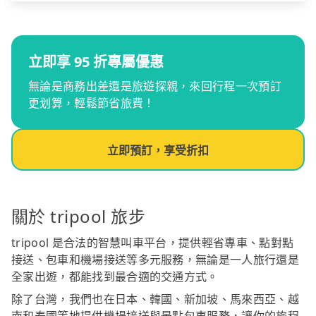
立即享 95 折專屬優惠
無論是商務出差還是旅遊探親，來回行程一次預訂
更划算，輕鬆節省旅費！
立即預訂，享受折扣
關於 tripool 旅步
tripool 是合法的智慧叫車平台，提供輕省專車、點對點
接送、包車和機場接送等多元服務，無論是一人旅行還是
全家出遊，都能找到最合適的交通方式。
除了台灣，我們也在日本、韓國、新加坡、馬來西亞、越