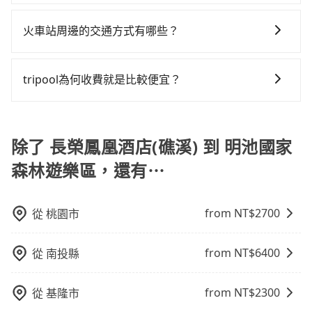
tripool並到府專車接送，則每人平均花費約1,990元，
旅步提供來回訂單95折優惠碼，使用期限為24小時。只
小型車，(二) 大型客車，(三) 計程車，(四) 駕駛或乘客持
現場議價，建議最好先上網預約，以免當場被坑受騙。
費時4小時15分鐘。選擇搭乘高鐵而不預約包車，不僅每
要在期限內完成去程訂購，並在結帳時輸入該折扣碼，
有身心障礙證明、記者證或「高速公路高乘載管制」通
火車站周邊的交通方式有哪些？
雖然長榮鳳凰酒店(礁溪)到明池國家森林遊樂區的跳表小
人至少額外負擔180元車資，而且更會額外浪費23分鐘
即可直接折扣抵扣訂單費用。
行證之小型車。如果您的出行路線會經過高乘載管制時
黃可能較為便宜，但當你們人數超過四位時，叫兩輛計
在轉乘與等車上，現在還不馬上來預約tripool！如果你
火車站通常是城市的交通樞紐，以下是火車站常見交通
段和路段，建議最好配合至少兩名以上乘客。
程車的費用就貴了，改預約一輛tripool的九人座廂型車
是三人以下要乘車，也可參考tripool的拼車共乘服務，
方式： 公車或客運：乘坐公車或客運到達或離開火車
tripool為何收費就是比較便宜？
最高可省$4,200。
最多可再節省50%的交通費用。
站，相對便宜經濟。 計程車：乘坐計程車到達或離開火
對於平常就有在使用長程專車接送服務的乘客來說，第
車站，方便快捷但昂貴。 捷運/輕軌：通過捷運或輕軌到
一次使用tripool的會擔心價格比市價便宜不少，是不是
達或離開火車站，快捷便利。 包車：預定包車到達或離
因為司機素質比較差、車上會有煙味、或者車齡過大，
除了 長榮鳳凰酒店(礁溪) 到 明池國家
開火車站，是最便利的，無需與人共乘、快速抵達。
但事實恰恰相反。tripool不僅有嚴密的篩選機制，定期
森林遊樂區，還有⋯
淘汰顧客評分較低的司機，且車輛均要求5年內新車，司
機也絕對不會在車內吸煙，於新冠肺炎期間也絕對全程
配戴口罩。tripool之所以能將價格壓在市價7~8折的主
from NT$
2700
從
桃園市
因來自於自行研發的AI車輛調度演算法，能有效降低空
車率，也就是提高俗稱「回頭車」的比例。這不僅體現
from NT$
6400
從
南投縣
在成本的控制，更是在傳統旺季（年假、端午、中秋、
雙十等）能用更少的司機來服務更多的旅客，意味著使
用到不熟悉的司機或者轉單給其他車行的情況比同行更
from NT$
2300
從
基隆市
低，如此便反應在服務品質的控管會更佳。但tripool網