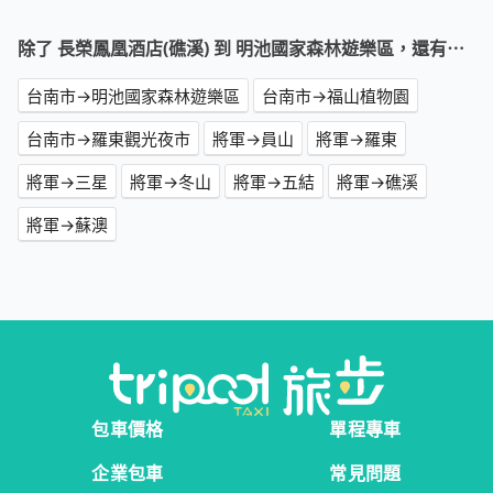
除了 長榮鳳凰酒店(礁溪) 到 明池國家森林遊樂區，還有⋯
台南市→明池國家森林遊樂區
台南市→福山植物園
台南市→羅東觀光夜市
將軍→員山
將軍→羅東
將軍→三星
將軍→冬山
將軍→五結
將軍→礁溪
將軍→蘇澳
包車價格
單程專車
企業包車
常見問題