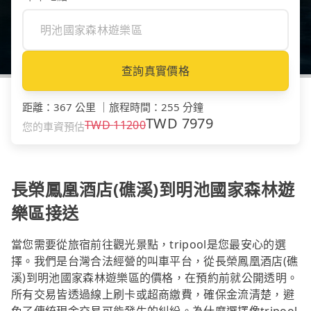
查詢真實價格
距離
：
367 公里
｜
旅程時間
：
255 分鐘
TWD
7979
TWD
11200
您的車資預估
長榮鳳凰酒店(礁溪)到明池國家森林遊
樂區接送
當您需要從旅宿前往觀光景點，tripool是您最安心的選
擇。我們是台灣合法經營的叫車平台，從長榮鳳凰酒店(礁
溪)到明池國家森林遊樂區的價格，在預約前就公開透明。
所有交易皆透過線上刷卡或超商繳費，確保金流清楚，避