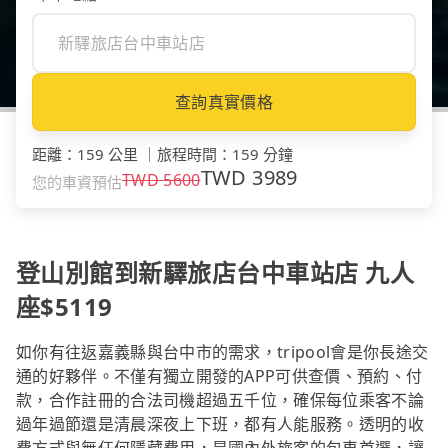
查詢真實價格
距離
：
159 公里
｜
旅程時間
：
159 分鐘
TWD
3989
TWD
5600
您的車資預估
登山別館到新驛旅店台中車站店 九人
座$5119
如你有往返嘉義縣與台中市的需求，tripool會是你長途交
通的好夥伴。不僅有獨立開發的APP可供查價、預約、付
款，合作註冊的合法司機超過五千位，確保每位乘客不論
過年過節還是清晨深夜上下班，都有人能服務。透明的收