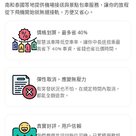
南和泰國等地提供機場接送與景點包車服務，讓你的旅程
從下飛機開始就無縫接軌，方便又省心。
價格划算，最多省 40%
智慧派車降低空車率，讓你中長途搭乘最
高省下 40% 車資，省錢也省比價時間。
彈性取消，應變無壓力
有突發狀況也不怕，在規定時間內取消，
都能全額退款。
真實好評，用戶信賴
我們嚴選並培訓每位司機，已累積服務超