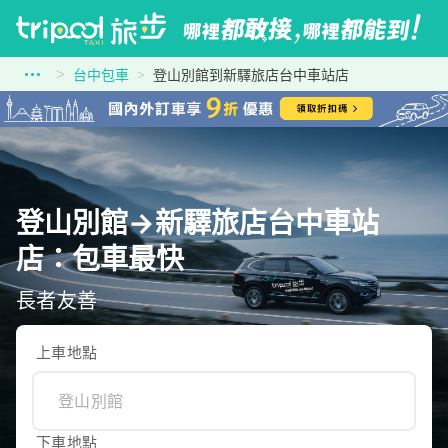
台中包車
登山別館到新驛旅店台中車站店
登山別館→新驛旅店台中車站
店：包車最快
長者友善
上車地點
下車地點