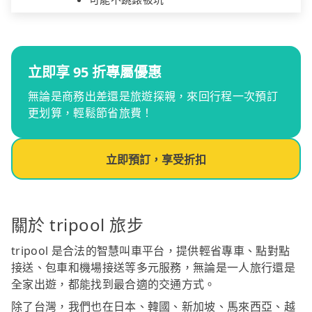
立即享 95 折專屬優惠
無論是商務出差還是旅遊探親，來回行程一次預訂
更划算，輕鬆節省旅費！
立即預訂，享受折扣
關於 tripool 旅步
tripool 是合法的智慧叫車平台，提供輕省專車、點對點
接送、包車和機場接送等多元服務，無論是一人旅行還是
全家出遊，都能找到最合適的交通方式。
除了台灣，我們也在日本、韓國、新加坡、馬來西亞、越