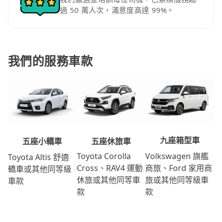
過 50 萬人次，滿意度高達 99%。
我們的服務車款
九座箱型車
五座休旅車
五座小轎車
Volkswagen 旗艦
Toyota Corolla
Toyota Altis 舒適
商旅、Ford 家用商
Cross、RAV4 運動
轎車或其他同等級
旅或其他同等級車
休旅或其他同等車
車款
款
款