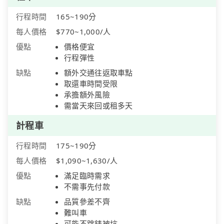
行程時間
165~190分
每人價格
$770~1,000/人
優點
價格便宜
行程彈性
缺點
額外交通往返取車點
取還車時間受限
承擔額外風險
需當天來回或租多天
計程車
行程時間
175~190分
每人價格
$1,090~1,630/人
優點
滿足臨時需求
不需事先付款
缺點
品質參差不齊
難叫車
可能不跳錶被坑