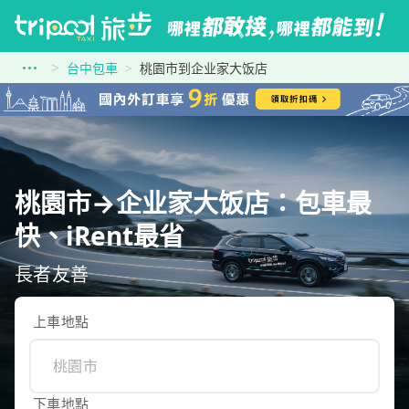
台中包車
桃園市到企业家大饭店
桃園市→企业家大饭店：包車最
快、iRent最省
長者友善
上車地點
下車地點