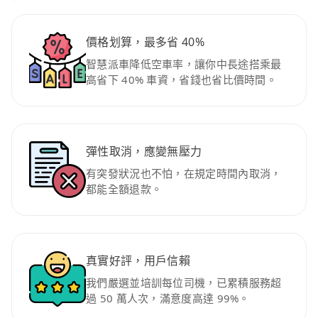
價格划算，最多省 40%
智慧派車降低空車率，讓你中長途搭乘最
高省下 40% 車資，省錢也省比價時間。
彈性取消，應變無壓力
有突發狀況也不怕，在規定時間內取消，
都能全額退款。
真實好評，用戶信賴
我們嚴選並培訓每位司機，已累積服務超
過 50 萬人次，滿意度高達 99%。