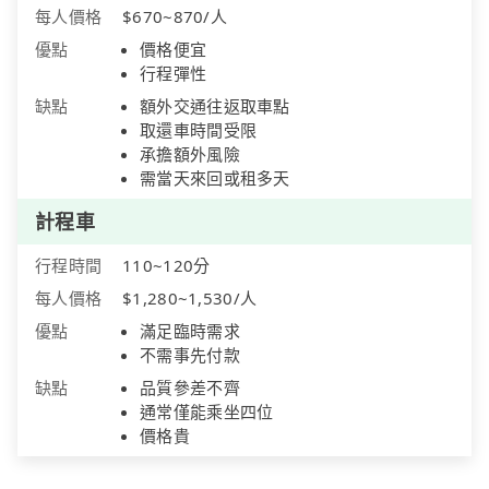
每人價格
$670~870/人
優點
價格便宜
行程彈性
缺點
額外交通往返取車點
取還車時間受限
承擔額外風險
需當天來回或租多天
計程車
行程時間
110~120分
每人價格
$1,280~1,530/人
優點
滿足臨時需求
不需事先付款
缺點
品質參差不齊
通常僅能乘坐四位
價格貴