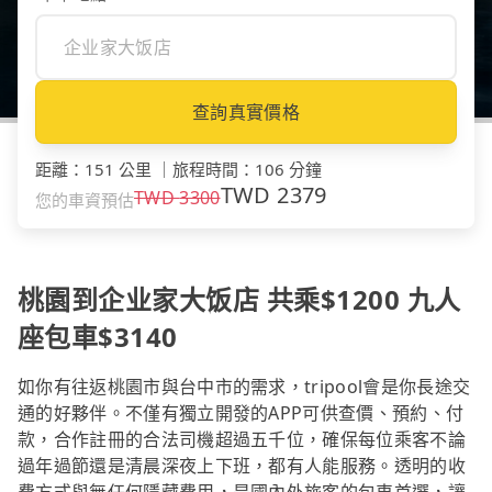
查詢真實價格
距離
：
151 公里
｜
旅程時間
：
106 分鐘
TWD
2379
TWD
3300
您的車資預估
桃園到企业家大饭店 共乘$1200 九人
座包車$3140
如你有往返桃園市與台中市的需求，tripool會是你長途交
通的好夥伴。不僅有獨立開發的APP可供查價、預約、付
款，合作註冊的合法司機超過五千位，確保每位乘客不論
過年過節還是清晨深夜上下班，都有人能服務。透明的收