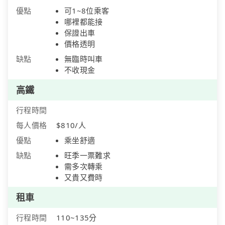
優點
可1~8位乘客
哪裡都能接
保證出車
價格透明
缺點
無臨時叫車
不收現金
高鐵
行程時間
每人價格
$810/人
優點
乘坐舒適
缺點
旺季一票難求
需多次轉乘
又貴又費時
租車
行程時間
110~135分