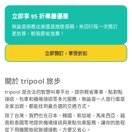
立即享 95 折專屬優惠
無論是商務出差還是旅遊探親，來回行程一次預訂
更划算，輕鬆節省旅費！
立即預訂，享受折扣
關於 tripool 旅步
tripool 是合法的智慧叫車平台，提供輕省專車、點對點
接送、包車和機場接送等多元服務，無論是一人旅行還是
全家出遊，都能找到最合適的交通方式。
除了台灣，我們也在日本、韓國、新加坡、馬來西亞、越
南和泰國等地提供機場接送與景點包車服務，讓你的旅程
從下飛機開始就無縫接軌，方便又省心。