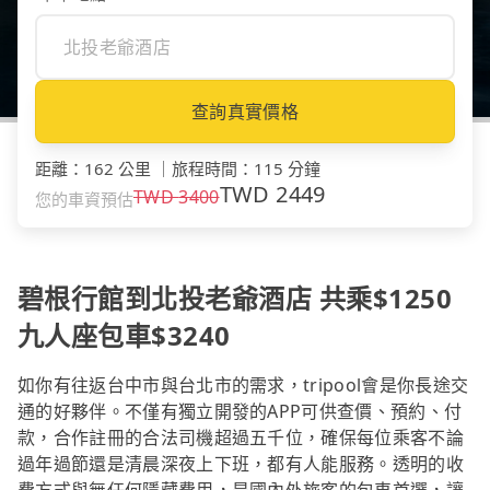
查詢真實價格
距離
：
162 公里
｜
旅程時間
：
115 分鐘
TWD
2449
TWD
3400
您的車資預估
碧根行館到北投老爺酒店 共乘$1250
九人座包車$3240
如你有往返台中市與台北市的需求，tripool會是你長途交
通的好夥伴。不僅有獨立開發的APP可供查價、預約、付
款，合作註冊的合法司機超過五千位，確保每位乘客不論
過年過節還是清晨深夜上下班，都有人能服務。透明的收