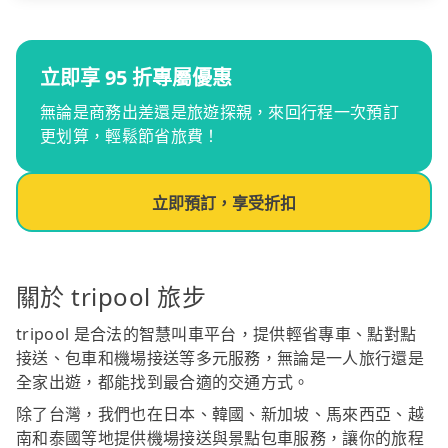
立即享 95 折專屬優惠
無論是商務出差還是旅遊探親，來回行程一次預訂
更划算，輕鬆節省旅費！
立即預訂，享受折扣
關於 tripool 旅步
tripool 是合法的智慧叫車平台，提供輕省專車、點對點
接送、包車和機場接送等多元服務，無論是一人旅行還是
全家出遊，都能找到最合適的交通方式。
除了台灣，我們也在日本、韓國、新加坡、馬來西亞、越
南和泰國等地提供機場接送與景點包車服務，讓你的旅程