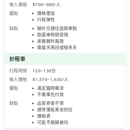
每人價格
$700~900/人
優點
價格便宜
行程彈性
缺點
額外交通往返取車點
取還車時間受限
承擔額外風險
需當天來回或租多天
計程車
行程時間
120~130分
每人價格
$1,370~1,630/人
優點
滿足臨時需求
不需事先付款
缺點
品質參差不齊
通常僅能乘坐四位
價格貴
可能不跳錶被坑