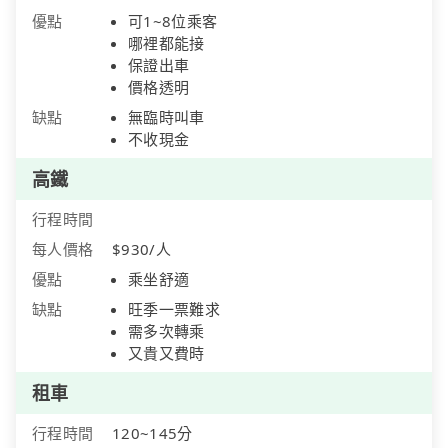
優點
可1~8位乘客
哪裡都能接
保證出車
價格透明
缺點
無臨時叫車
不收現金
高鐵
行程時間
每人價格
$930/人
優點
乘坐舒適
缺點
旺季一票難求
需多次轉乘
又貴又費時
租車
行程時間
120~145分