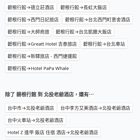
碧根行館→德立莊酒店
碧根行館→長虹大飯店
碧根行館→西門日記旅店
碧根行館→台北西門町意舍酒店
碧根行館→大師商旅
碧根行館→台北凱撒大飯店
碧根行館→Greatt Hotel 吉泰旅店
碧根行館→台北車站
碧根行館→新驛旅店 - 西門捷運館
碧根行館→Hotel PaPa Whale
除了 碧根行館 到 北投老爺酒店，還有⋯
台中市→北投老爺酒店
台中李方艾美酒店→北投老爺酒店
台中火車站→北投老爺酒店
Hotel Z 逢甲 飯店 住宿 酒店→北投老爺酒店