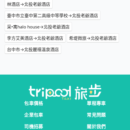
林酒店→北投老爺酒店
臺中市立臺中第二高級中等學校→北投老爺酒店
采•寓halo house→北投老爺酒店
李方艾美酒店→北投老爺酒店
希堤微旅→北投老爺酒店
台中市→北投麗禧溫泉酒店
包車價格
單程專車
企業包車
常見問題
司機招募
關於我們