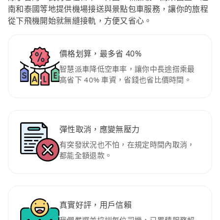
南和泰國等地提供機場接送與景點包車服務，讓你的旅程
從下飛機開始就無縫接軌，方便又省心。
價格划算，最多省 40%
智慧派車降低空車率，讓你中長途搭乘最
高省下 40% 車資，省錢也省比價時間。
彈性取消，應變無壓力
有突發狀況也不怕，在規定時間內取消，
都能全額退款。
真實好評，用戶信賴