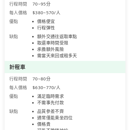
行程時間
70~95分
每人價格
$380~570/人
優點
價格便宜
行程彈性
缺點
額外交通往返取車點
取還車時間受限
承擔額外風險
需當天來回或租多天
計程車
行程時間
70~80分
每人價格
$630~770/人
優點
滿足臨時需求
不需事先付款
缺點
品質參差不齊
通常僅能乘坐四位
價格貴