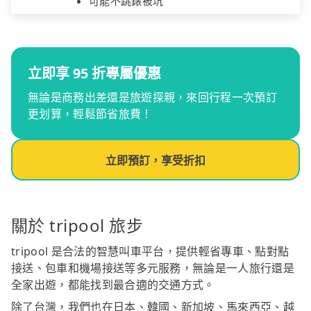
可能不跳錶被坑
立即享 95 折專屬優惠
無論是商務出差還是旅遊探親，來回行程一次預訂
更划算，輕鬆節省旅費！
立即預訂，享受折扣
關於 tripool 旅步
tripool 是合法的智慧叫車平台，提供輕省專車、點對點
接送、包車和機場接送等多元服務，無論是一人旅行還是
全家出遊，都能找到最合適的交通方式。
除了台灣，我們也在日本、韓國、新加坡、馬來西亞、越