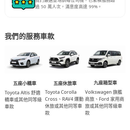
我們嚴選並培訓每位司機，已累積服務超
過 50 萬人次，滿意度高達 99%。
我們的服務車款
九座箱型車
五座休旅車
五座小轎車
Volkswagen 旗艦
Toyota Corolla
Toyota Altis 舒適
商旅、Ford 家用商
Cross、RAV4 運動
轎車或其他同等級
旅或其他同等級車
休旅或其他同等車
車款
款
款