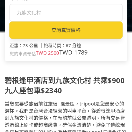
查詢真實價格
距離
：
73 公里
｜
旅程時間
：
67 分鐘
TWD
1789
TWD
2500
您的車資預估
碧根逢甲酒店到九族文化村 共乘$900
九人座包車$2340
當您需要從旅宿前往旅宿|風景區，tripool是您最安心的
選擇。我們是台灣合法經營的叫車平台，從碧根逢甲酒店
到九族文化村的價格，在預約前就公開透明。所有交易皆
透過線上刷卡或超商繳費，確保金流清楚，避免了傳統現