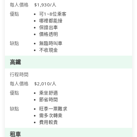
每人價格
$1,930/人
優點
可1~8位乘客
哪裡都能接
保證出車
價格透明
缺點
無臨時叫車
不收現金
高鐵
行程時間
每人價格
$2,010/人
優點
乘坐舒適
節省時間
缺點
旺季一票難求
需多次轉乘
費用較貴
租車