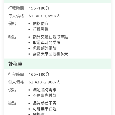
行程時間
155~180分
每人價格
$1,300~1,650/人
優點
價格便宜
行程彈性
缺點
額外交通往返取車點
取還車時間受限
承擔額外風險
需當天來回或租多天
計程車
行程時間
165~180分
每人價格
$2,430~2,900/人
優點
滿足臨時需求
不需事先付款
缺點
品質參差不齊
可能無車往返
價格貴