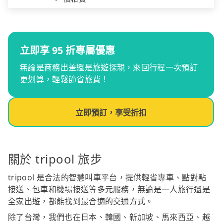
立即享 95 折專屬優惠
無論是商務出差還是旅遊探親，來回行程一次預訂
更划算，輕鬆節省旅費！
立即預訂，享受折扣
關於 tripool 旅步
tripool 是合法的智慧叫車平台，提供輕省專車、點對點
接送、包車和機場接送等多元服務，無論是一人旅行還是
全家出遊，都能找到最合適的交通方式。
除了台灣，我們也在日本、韓國、新加坡、馬來西亞、越