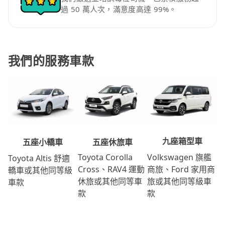
過 50 萬人次，滿意度高達 99%。
我們的服務車款
九座箱型車
五座休旅車
五座小轎車
Volkswagen 旗艦
Toyota Corolla
Toyota Altis 舒適
商旅、Ford 家用商
Cross、RAV4 運動
轎車或其他同等級
旅或其他同等級車
休旅或其他同等車
車款
款
款