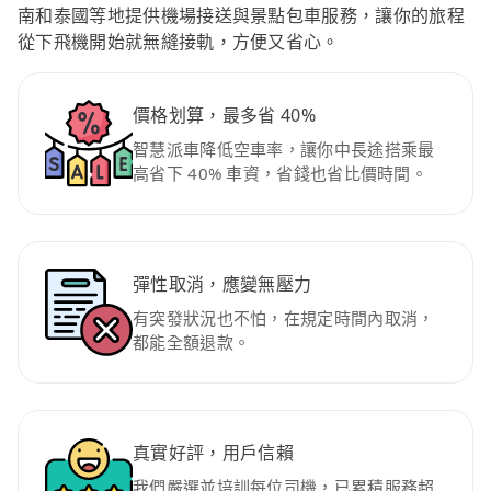
南和泰國等地提供機場接送與景點包車服務，讓你的旅程
從下飛機開始就無縫接軌，方便又省心。
價格划算，最多省 40%
智慧派車降低空車率，讓你中長途搭乘最
高省下 40% 車資，省錢也省比價時間。
彈性取消，應變無壓力
有突發狀況也不怕，在規定時間內取消，
都能全額退款。
真實好評，用戶信賴
我們嚴選並培訓每位司機，已累積服務超