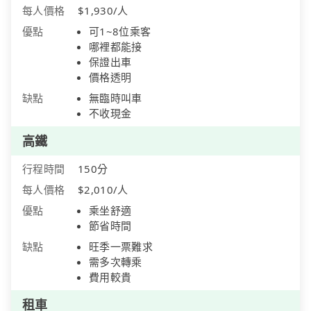
每人價格
$1,930/人
優點
可1~8位乘客
哪裡都能接
保證出車
價格透明
缺點
無臨時叫車
不收現金
高鐵
行程時間
150分
每人價格
$2,010/人
優點
乘坐舒適
節省時間
缺點
旺季一票難求
需多次轉乘
費用較貴
租車