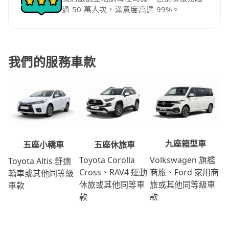
過 50 萬人次，滿意度高達 99%。
我們的服務車款
九座箱型車
五座休旅車
五座小轎車
Volkswagen 旗艦
Toyota Corolla
Toyota Altis 舒適
商旅、Ford 家用商
Cross、RAV4 運動
轎車或其他同等級
旅或其他同等級車
休旅或其他同等車
車款
款
款