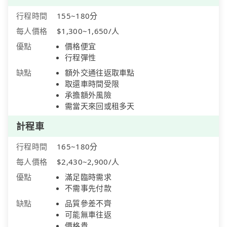
行程時間
155~180分
每人價格
$1,300~1,650/人
優點
價格便宜
行程彈性
缺點
額外交通往返取車點
取還車時間受限
承擔額外風險
需當天來回或租多天
計程車
行程時間
165~180分
每人價格
$2,430~2,900/人
優點
滿足臨時需求
不需事先付款
缺點
品質參差不齊
可能無車往返
價格貴