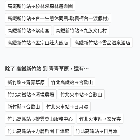
高鐵新竹站→杉林溪森林遊樂園
高鐵新竹站→台一生態休閒農場(楓樺台一渡假村)
高鐵新竹站→紫南宮
高鐵新竹站→九族文化村
高鐵新竹站→孟宗山莊大飯店
高鐵新竹站→雲品溫泉酒店
除了 高鐵新竹站 到 青青草原，還有⋯
新竹縣→青青草原
竹北高鐵站→合歡山
竹北高鐵站→清境農場
竹北火車站→合歡山
新竹縣→合歡山
竹北火車站→日月潭
竹北高鐵站→排雲登山服務中心
竹北火車站→玄光寺
竹北高鐵站→力麗哲園 日潭館
竹北高鐵站→日月潭