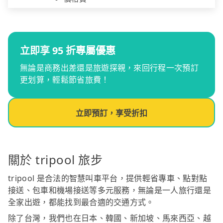
立即享 95 折專屬優惠
無論是商務出差還是旅遊探親，來回行程一次預訂
更划算，輕鬆節省旅費！
立即預訂，享受折扣
關於 tripool 旅步
tripool 是合法的智慧叫車平台，提供輕省專車、點對點
接送、包車和機場接送等多元服務，無論是一人旅行還是
全家出遊，都能找到最合適的交通方式。
除了台灣，我們也在日本、韓國、新加坡、馬來西亞、越