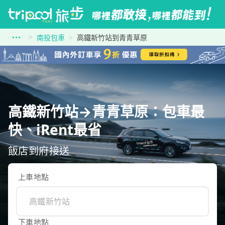
南投包車
高鐵新竹站到青青草原
高鐵新竹站→青青草原：包車最
快、iRent最省
飯店到府接送
上車地點
下車地點