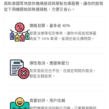
南和泰國等地提供機場接送與景點包車服務，讓你的旅程
從下飛機開始就無縫接軌，方便又省心。
價格划算，最多省 40%
智慧派車降低空車率，讓你中長途搭乘最
高省下 40% 車資，省錢也省比價時間。
彈性取消，應變無壓力
有突發狀況也不怕，在規定時間內取消，
都能全額退款。
真實好評，用戶信賴
我們嚴選並培訓每位司機，已累積服務超